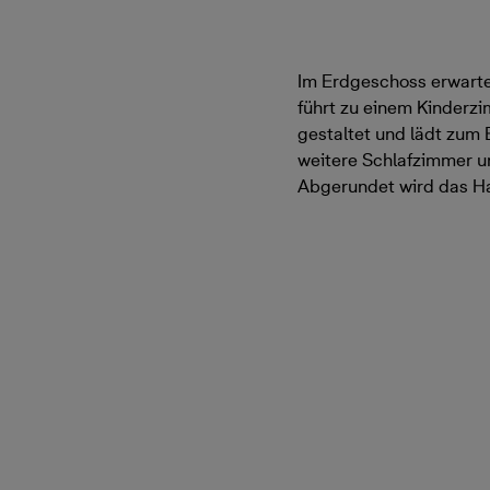
Im Erdgeschoss erwartet
führt zu einem Kinderzi
gestaltet und lädt zum
weitere Schlafzimmer 
Abgerundet wird das Ha