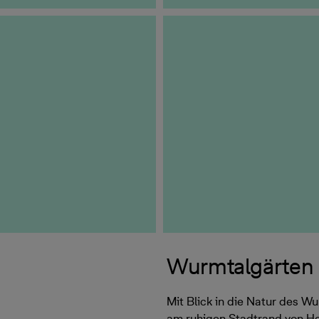
Wurmtalgärten
Mit Blick in die Natur des W
am ruhigen Stadtrand von H