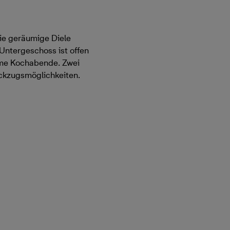
Die geräumige Diele
 Untergeschoss ist offen
ame Kochabende. Zwei
ckzugsmöglichkeiten.