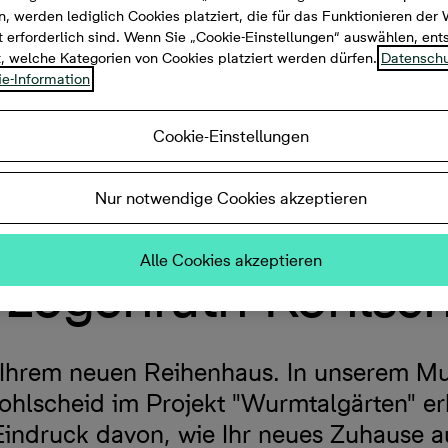
, werden lediglich Cookies platziert, die für das Funktionieren der
 erforderlich sind. Wenn Sie „Cookie-Einstellungen“ auswählen, en
t, welche Kategorien von Cookies platziert werden dürfen.
Datenschu
e-Information
Cookie-Einstellungen
Nur notwendige Cookies akzeptieren
Alle Cookies akzeptieren
zogenrath-Kohlsc
Ihrem neuen Reihenhaus. In unserem Mu
hlscheid im Projekt "Wurmtalgärten" er
Eindruck davon, wie Ihr neues Zuhause 