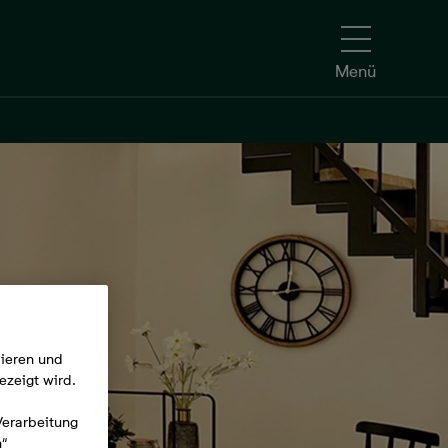
Menü
mieren und
ezeigt wird.
Verarbeitung
n“