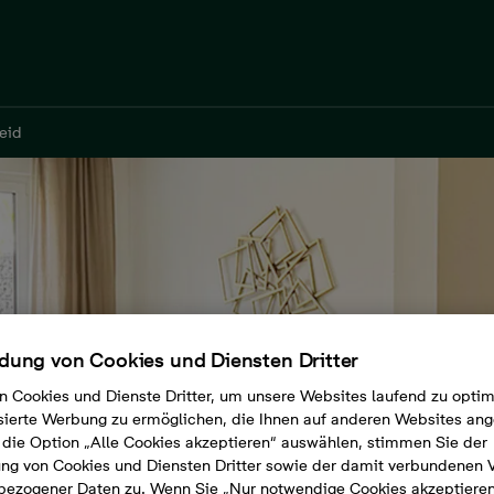
eid
ung von Cookies und Diensten Dritter
n Cookies und Dienste Dritter, um unsere Websites laufend zu opti
sierte Werbung zu ermöglichen, die Ihnen auf anderen Websites ang
die Option „Alle Cookies akzeptieren“ auswählen, stimmen Sie der
g von Cookies und Diensten Dritter sowie der damit verbundenen 
bezogener Daten zu. Wenn Sie „Nur notwendige Cookies akzeptiere