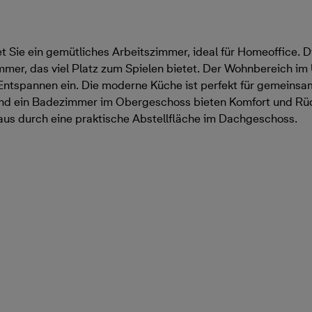
 Sie ein gemütliches Arbeitszimmer, ideal für Homeoffice. 
mmer, das viel Platz zum Spielen bietet. Der Wohnbereich im
 Entspannen ein. Die moderne Küche ist perfekt für gemeins
und ein Badezimmer im Obergeschoss bieten Komfort und Rü
us durch eine praktische Abstellfläche im Dachgeschoss.