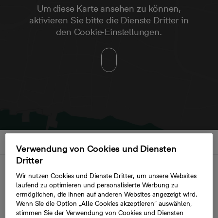
Um diese Karte ansehen zu können,
aktivieren Sie bitte die Dienste Dritter in
den Cookie-Einstellungen.
Verwendung von Cookies und Diensten
Dritter
Beschreibung
Wir nutzen Cookies und Dienste Dritter, um unsere Websites
laufend zu optimieren und personalisierte Werbung zu
ermöglichen, die Ihnen auf anderen Websites angezeigt wird.
Neu gebaute Immobilien in
Wenn Sie die Option „Alle Cookies akzeptieren“ auswählen,
stimmen Sie der Verwendung von Cookies und Diensten