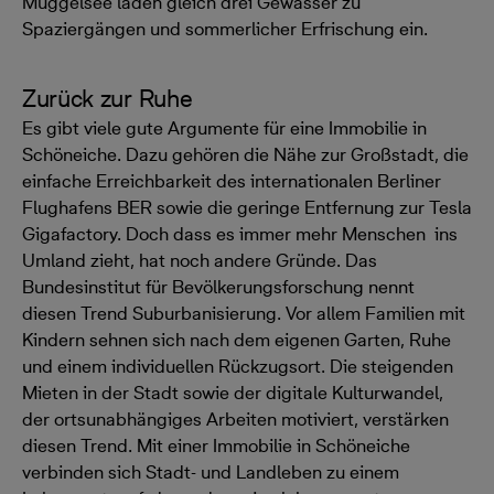
Müggelsee laden gleich drei Gewässer zu
Spaziergängen und sommerlicher Erfrischung ein.
Zurück zur Ruhe
Es gibt viele gute Argumente für eine Immobilie in
Schöneiche. Dazu gehören die Nähe zur Großstadt, die
einfache Erreichbarkeit des internationalen Berliner
Flughafens BER sowie die geringe Entfernung zur Tesla
Gigafactory. Doch dass es immer mehr Menschen ins
Umland zieht, hat noch andere Gründe. Das
Bundesinstitut für Bevölkerungsforschung nennt
diesen Trend Suburbanisierung. Vor allem Familien mit
Kindern sehnen sich nach dem eigenen Garten, Ruhe
und einem individuellen Rückzugsort. Die steigenden
Mieten in der Stadt sowie der digitale Kulturwandel,
der ortsunabhängiges Arbeiten motiviert, verstärken
diesen Trend. Mit einer Immobilie in Schöneiche
verbinden sich Stadt- und Landleben zu einem