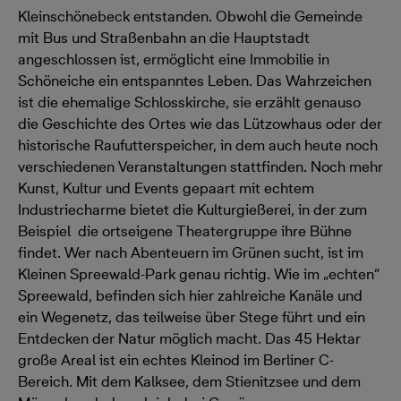
Kleinschönebeck entstanden. Obwohl die Gemeinde
mit Bus und Straßenbahn an die Hauptstadt
angeschlossen ist, ermöglicht eine Immobilie in
Schöneiche ein entspanntes Leben. Das Wahrzeichen
ist die ehemalige Schlosskirche, sie erzählt genauso
die Geschichte des Ortes wie das Lützowhaus oder der
historische Raufutterspeicher, in dem auch heute noch
verschiedenen Veranstaltungen stattfinden. Noch mehr
Kunst, Kultur und Events gepaart mit echtem
Industriecharme bietet die Kulturgießerei, in der zum
Beispiel die ortseigene Theatergruppe ihre Bühne
findet. Wer nach Abenteuern im Grünen sucht, ist im
Kleinen Spreewald-Park genau richtig. Wie im „echten“
Spreewald, befinden sich hier zahlreiche Kanäle und
ein Wegenetz, das teilweise über Stege führt und ein
Entdecken der Natur möglich macht. Das 45 Hektar
große Areal ist ein echtes Kleinod im Berliner C-
Bereich. Mit dem Kalksee, dem Stienitzsee und dem