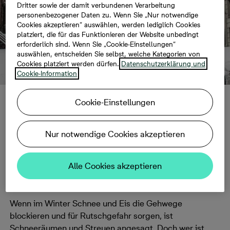
Dritter sowie der damit verbundenen Verarbeitung
personenbezogener Daten zu. Wenn Sie „Nur notwendige
Cookies akzeptieren“ auswählen, werden lediglich Cookies
platziert, die für das Funktionieren der Website unbedingt
erforderlich sind. Wenn Sie „Cookie-Einstellungen“
auswählen, entscheiden Sie selbst, welche Kategorien von
Cookies platziert werden dürfen.
Datenschutzerklärung und
Cookie-Information
Cookie-Einstellungen
Winterdienst
Nur notwendige Cookies akzeptieren
Wer ist für den Winterdienst vor Ihrem Haus
zuständig? Hier erhalten Sie Informationen zum
Alle Cookies akzeptieren
Schneeräumen und Streuen im Winter.
Wenn im Winter Schnee und Eis die Gehwege
blockieren und für Rutschgefahr sorgen, ist
Schneeräumen und Streuen angesagt. Doch wer ist