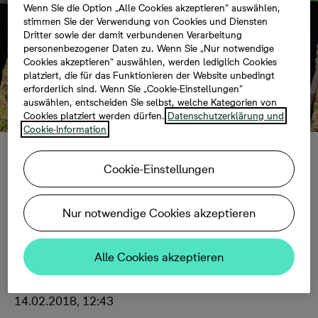
Wenn Sie die Option „Alle Cookies akzeptieren“ auswählen,
stimmen Sie der Verwendung von Cookies und Diensten
Dritter sowie der damit verbundenen Verarbeitung
personenbezogener Daten zu. Wenn Sie „Nur notwendige
Cookies akzeptieren“ auswählen, werden lediglich Cookies
platziert, die für das Funktionieren der Website unbedingt
erforderlich sind. Wenn Sie „Cookie-Einstellungen“
auswählen, entscheiden Sie selbst, welche Kategorien von
Cookies platziert werden dürfen.
Datenschutzerklärung und
Cookie-Information
Spatenstich für 27
Cookie-Einstellungen
neue Eigenheime in
Nur notwendige Cookies akzeptieren
Schwerte
Alle Cookies akzeptieren
14.02.2018, 12:43