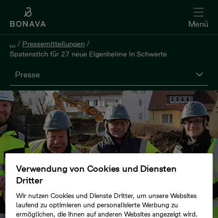
Menü
...
/
Pressemitteilungen
/
Spatenstich für 27 neue Eigenheime in Schwerte
Presse
Verwendung von Cookies und Diensten
Dritter
Wir nutzen Cookies und Dienste Dritter, um unsere Websites
laufend zu optimieren und personalisierte Werbung zu
ermöglichen, die Ihnen auf anderen Websites angezeigt wird.