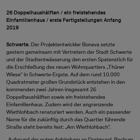
26 Doppelhaushälften / ein freistehendes
Einfamilienhaus / erste Fertigstellungen Anfang
2019
Schwerte.
Der Projektentwickler Bonava setzte
gestern gemeinsam mit Vertretern der Stadt Schwerte
und der Stadtentwässerung den ersten Spatenstich für
die Erschließung des neuen Wohnquartiers „Thüner
Wiese“ in Schwerte-Ergste. Auf dem rund 10.000
Quadratmeter großen Grundstück entstehen in den
kommenden zwei Jahren insgesamt 26
Doppelhaushälften sowie ein freistehendes
Einfamilienhaus. Zudem wird der angrenzende
Wiethlohbach renaturiert werden. Auch ein passender
Name für die zukünftig durch das Quartier führende
Straße steht bereits fest: „Am Wiethlohbach“.
„Aufgrund der guten Anbindung an Dortmund, Bochum