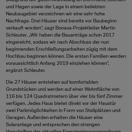
und Hagen sowie der Lage in einem beliebten
Neubaugebiet verzeichnen wir eine sehr hohe
Nachfrage. Drei Häuser sind bereits vor Baubeginn
verkauft worden“, sagt Bonava-Projektleiter Martin
Schleuter. „Wir haben die Bauanträge schon 2017
eingereicht, sodass wir nach Abschluss der nun
beginnenden Erschließungsarbeiten zügig mit dem
Hochbau beginnen können. Die ersten Familien werden
voraussichtlich Anfang 2019 einziehen können“,
ergänzt Schleuter.
Die 27 Häuser entstehen auf komfortablen
Grundstücken und werden auf einer Wohnfläche von
116 bis 124 Quadratmetern über vier bis fünf Zimmer
verfügen. Jedes Haus bietet direkt vor der Haustür
zwei Parkmöglichkeiten in Form von Stellplätzen und
Garagen. Außerden erhalten die Häuser eine
Solaranlage und entsprechen den strengen
Vorschriften der aktuellen Energieeinsparverordnung.