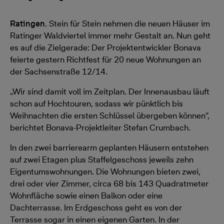
Ratingen
. Stein für Stein nehmen die neuen Häuser im
Ratinger Waldviertel immer mehr Gestalt an. Nun geht
es auf die Zielgerade: Der Projektentwickler Bonava
feierte gestern Richtfest für 20 neue Wohnungen an
der Sachsenstraße 12/14.
„Wir sind damit voll im Zeitplan. Der Innenausbau läuft
schon auf Hochtouren, sodass wir pünktlich bis
Weihnachten die ersten Schlüssel übergeben können“,
berichtet Bonava-Projektleiter Stefan Crumbach.
In den zwei barrierearm geplanten Häusern entstehen
auf zwei Etagen plus Staffelgeschoss jeweils zehn
Eigentumswohnungen. Die Wohnungen bieten zwei,
drei oder vier Zimmer, circa 68 bis 143 Quadratmeter
Wohnfläche sowie einen Balkon oder eine
Dachterrasse. Im Erdgeschoss geht es von der
Terrasse sogar in einen eigenen Garten. In der