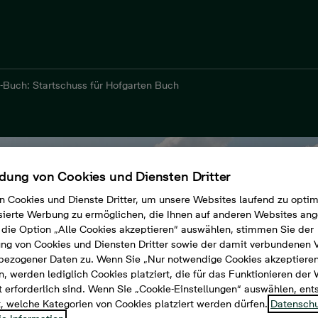
n-Buch: Startschuss für Hofgarten Buch
ung von Cookies und Diensten Dritter
n Cookies und Dienste Dritter, um unsere Websites laufend zu opti
sierte Werbung zu ermöglichen, die Ihnen auf anderen Websites ang
die Option „Alle Cookies akzeptieren“ auswählen, stimmen Sie der
g von Cookies und Diensten Dritter sowie der damit verbundenen 
bezogener Daten zu. Wenn Sie „Nur notwendige Cookies akzeptiere
, werden lediglich Cookies platziert, die für das Funktionieren der
 erforderlich sind. Wenn Sie „Cookie-Einstellungen“ auswählen, en
t, welche Kategorien von Cookies platziert werden dürfen.
Datenschu