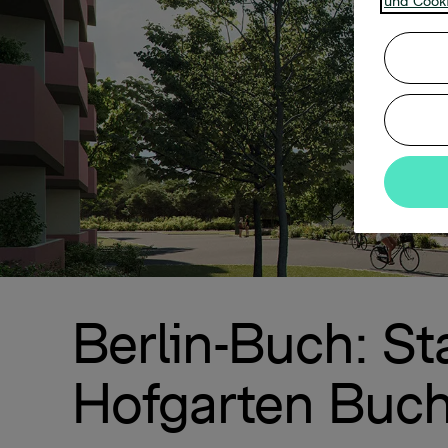
und Cooki
Berlin-Buch: St
Hofgarten Buc