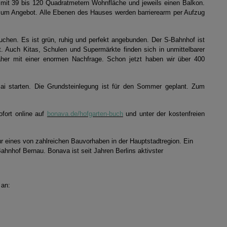
mit 39 bis 120 Quadratmetern Wohnfläche und jeweils einen Balkon.
 zum Angebot. Alle Ebenen des Hauses werden barrierearm per Aufzug
suchen. Es ist grün, ruhig und perfekt angebunden. Der S-Bahnhof ist
 Auch Kitas, Schulen und Supermärkte finden sich in unmittelbarer
aher mit einer enormen Nachfrage. Schon jetzt haben wir über 400
Mai starten. Die Grundsteinlegung ist für den Sommer geplant. Zum
fort online auf
bonava.de/hofgarten-buch
und unter der kostenfreien
 eines von zahlreichen Bauvorhaben in der Hauptstadtregion. Ein
hnhof Bernau. Bonava ist seit Jahren Berlins aktivster
 an: