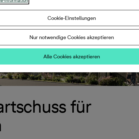
e-Information
Cookie-Einstellungen
Nur notwendige Cookies akzeptieren
Alle Cookies akzeptieren
artschuss für
h