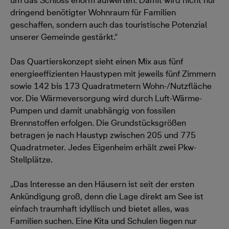
um das Schloss enorm aufwerten. Damit wird nicht nur
dringend benötigter Wohnraum für Familien
geschaffen, sondern auch das touristische Potenzial
unserer Gemeinde gestärkt.“
Das Quartierskonzept sieht einen Mix aus fünf
energieeffizienten Haustypen mit jeweils fünf Zimmern
sowie 142 bis 173 Quadratmetern Wohn-/Nutzfläche
vor. Die Wärmeversorgung wird durch Luft-Wärme-
Pumpen und damit unabhängig von fossilen
Brennstoffen erfolgen. Die Grundstücksgrößen
betragen je nach Haustyp zwischen 205 und 775
Quadratmeter. Jedes Eigenheim erhält zwei Pkw-
Stellplätze.
„Das Interesse an den Häusern ist seit der ersten
Ankündigung groß, denn die Lage direkt am See ist
einfach traumhaft idyllisch und bietet alles, was
Familien suchen. Eine Kita und Schulen liegen nur