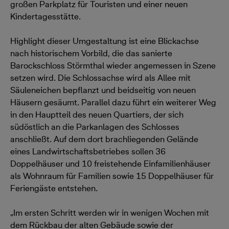
großen Parkplatz für Touristen und einer neuen
Kindertagesstätte.
Highlight dieser Umgestaltung ist eine Blickachse
nach historischem Vorbild, die das sanierte
Barockschloss Störmthal wieder angemessen in Szene
setzen wird. Die Schlossachse wird als Allee mit
Säuleneichen bepflanzt und beidseitig von neuen
Häusern gesäumt. Parallel dazu führt ein weiterer Weg
in den Hauptteil des neuen Quartiers, der sich
südöstlich an die Parkanlagen des Schlosses
anschließt. Auf dem dort brachliegenden Gelände
eines Landwirtschaftsbetriebes sollen 36
Doppelhäuser und 10 freistehende Einfamilienhäuser
als Wohnraum für Familien sowie 15 Doppelhäuser für
Feriengäste entstehen.
„Im ersten Schritt werden wir in wenigen Wochen mit
dem Rückbau der alten Gebäude sowie der