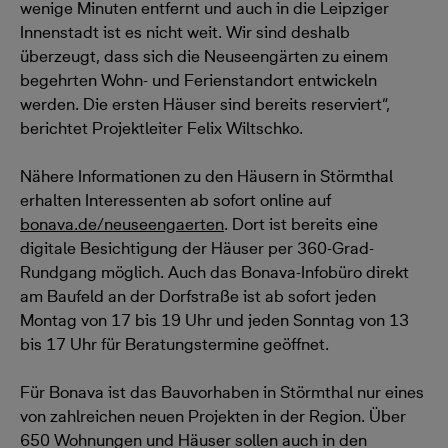
wenige Minuten entfernt und auch in die Leipziger
Innenstadt ist es nicht weit. Wir sind deshalb
überzeugt, dass sich die Neuseengärten zu einem
begehrten Wohn- und Ferienstandort entwickeln
werden. Die ersten Häuser sind bereits reserviert“,
berichtet Projektleiter Felix Wiltschko.
Nähere Informationen zu den Häusern in Störmthal
erhalten Interessenten ab sofort online auf
bonava.de/neuseengaerten
. Dort ist bereits eine
digitale Besichtigung der Häuser per 360-Grad-
Rundgang möglich. Auch das Bonava-Infobüro direkt
am Baufeld an der Dorfstraße ist ab sofort jeden
Montag von 17 bis 19 Uhr und jeden Sonntag von 13
bis 17 Uhr für Beratungstermine geöffnet.
Für Bonava ist das Bauvorhaben in Störmthal nur eines
von zahlreichen neuen Projekten in der Region. Über
650 Wohnungen und Häuser sollen auch in den