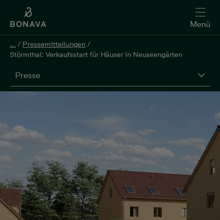
Menü
...
/
Pressemitteilungen
/
Störmthal: Verkaufsstart für Häuser in Neuseengärten
Presse