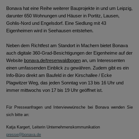
Bonava hat eine Reihe weiterer Bauprojekte in und um Leipzig,
darunter 650 Wohnungen und Häuser in Portitz, Lausen,
Gohlis-Nord und Engelsdorf. Eine Siedlung mit 43
Eigenheimen wird in Seehausen entstehen.
Neben dem Richtfest am Standort in Machern bietet Bonava
auch digitale 360-Grad-Besichtigungen der Eigenheime auf der
Website
bonava.de/tresenwaldbogen
an, um Interessenten
einen umfassenden Einblick zu gewähren. Zudem gibt es ein
Info-Büro direkt am Baufeld in der Kirschallee / Ecke
Plagwitzer Weg, das jeden Sonntag von 13 bis 16 Uhr und
immer mittwochs von 17 bis 19 Uhr geöffnet ist.
Für Presseanfragen und Interviewwünsche bei Bonava wenden Sie
sich bitte an:
Katja Kargert, Leiterin Unternehmenskommunikation
presse@bonava.de