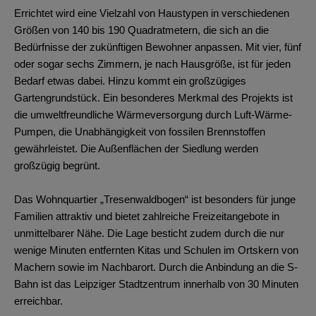
Errichtet wird eine Vielzahl von Haustypen in verschiedenen
Größen von 140 bis 190 Quadratmetern, die sich an die
Bedürfnisse der zukünftigen Bewohner anpassen. Mit vier, fünf
oder sogar sechs Zimmern, je nach Hausgröße, ist für jeden
Bedarf etwas dabei. Hinzu kommt ein großzügiges
Gartengrundstück. Ein besonderes Merkmal des Projekts ist
die umweltfreundliche Wärmeversorgung durch Luft-Wärme-
Pumpen, die Unabhängigkeit von fossilen Brennstoffen
gewährleistet. Die Außenflächen der Siedlung werden
großzügig begrünt.
Das Wohnquartier „Tresenwaldbogen“ ist besonders für junge
Familien attraktiv und bietet zahlreiche Freizeitangebote in
unmittelbarer Nähe. Die Lage besticht zudem durch die nur
wenige Minuten entfernten Kitas und Schulen im Ortskern von
Machern sowie im Nachbarort. Durch die Anbindung an die S-
Bahn ist das Leipziger Stadtzentrum innerhalb von 30 Minuten
erreichbar.