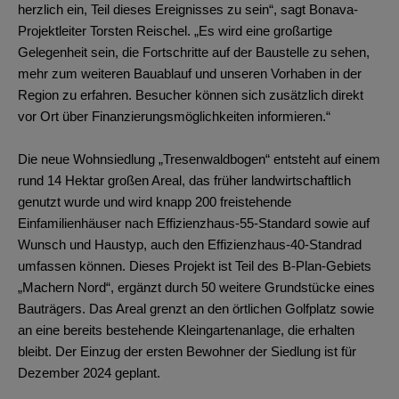
herzlich ein, Teil dieses Ereignisses zu sein“, sagt Bonava-
Projektleiter Torsten Reischel. „Es wird eine großartige
Gelegenheit sein, die Fortschritte auf der Baustelle zu sehen,
mehr zum weiteren Bauablauf und unseren Vorhaben in der
Region zu erfahren. Besucher können sich zusätzlich direkt
vor Ort über Finanzierungsmöglichkeiten informieren.“
Die neue Wohnsiedlung „Tresenwaldbogen“ entsteht auf einem
rund 14 Hektar großen Areal, das früher landwirtschaftlich
genutzt wurde und wird knapp 200 freistehende
Einfamilienhäuser nach Effizienzhaus-55-Standard sowie auf
Wunsch und Haustyp, auch den Effizienzhaus-40-Standrad
umfassen können. Dieses Projekt ist Teil des B-Plan-Gebiets
„Machern Nord“, ergänzt durch 50 weitere Grundstücke eines
Bauträgers. Das Areal grenzt an den örtlichen Golfplatz sowie
an eine bereits bestehende Kleingartenanlage, die erhalten
bleibt. Der Einzug der ersten Bewohner der Siedlung ist für
Dezember 2024 geplant.