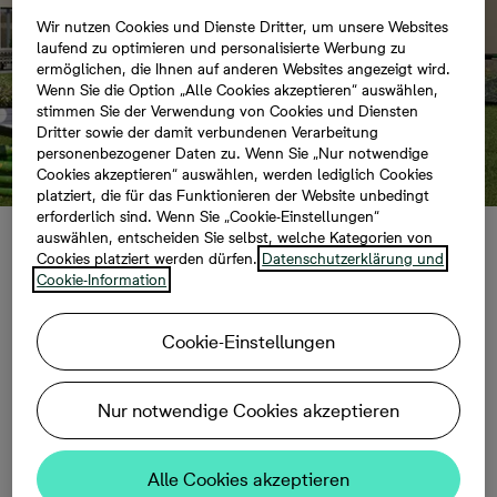
Wir nutzen Cookies und Dienste Dritter, um unsere Websites
laufend zu optimieren und personalisierte Werbung zu
ermöglichen, die Ihnen auf anderen Websites angezeigt wird.
Wenn Sie die Option „Alle Cookies akzeptieren“ auswählen,
stimmen Sie der Verwendung von Cookies und Diensten
Dritter sowie der damit verbundenen Verarbeitung
personenbezogener Daten zu. Wenn Sie „Nur notwendige
Cookies akzeptieren“ auswählen, werden lediglich Cookies
platziert, die für das Funktionieren der Website unbedingt
erforderlich sind. Wenn Sie „Cookie-Einstellungen“
auswählen, entscheiden Sie selbst, welche Kategorien von
Bonava feiert
Cookies platziert werden dürfen.
Datenschutzerklärung und
Cookie-Information
Richtfest für
Cookie-Einstellungen
Wohnquartier
Nur notwendige Cookies akzeptieren
„Tresenwaldbogen“ in
Machern
Alle Cookies akzeptieren