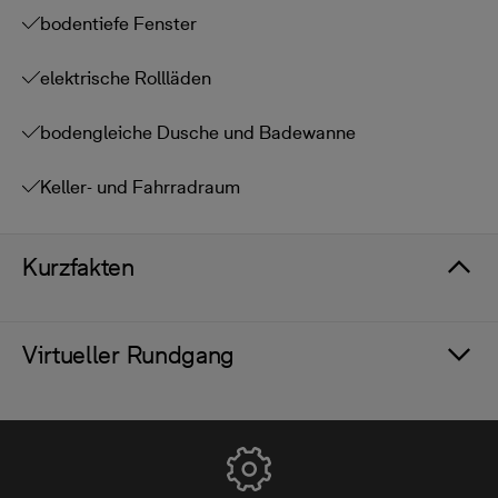
bodentiefe Fenster
elektrische Rollläden
bodengleiche Dusche und Badewanne
Keller- und Fahrradraum
Kurzfakten
Virtueller Rundgang