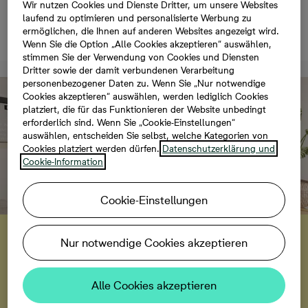
Eigentumswohnung, 2
Wir nutzen Cookies und Dienste Dritter, um unsere Websites
laufend zu optimieren und personalisierte Werbung zu
Zimmer, 61 m²
ermöglichen, die Ihnen auf anderen Websites angezeigt wird.
Wenn Sie die Option „Alle Cookies akzeptieren“ auswählen,
stimmen Sie der Verwendung von Cookies und Diensten
Dritter sowie der damit verbundenen Verarbeitung
personenbezogener Daten zu. Wenn Sie „Nur notwendige
Cookies akzeptieren“ auswählen, werden lediglich Cookies
platziert, die für das Funktionieren der Website unbedingt
erforderlich sind. Wenn Sie „Cookie-Einstellungen“
auswählen, entscheiden Sie selbst, welche Kategorien von
Cookies platziert werden dürfen.
Datenschutzerklärung und
Cookie-Information
Cookie-Einstellungen
Virtueller Rundgang
Nur notwendige Cookies akzeptieren
Hereinspaziert und jetzt diese Wohnung besichtigen.
Alle Cookies akzeptieren
Details