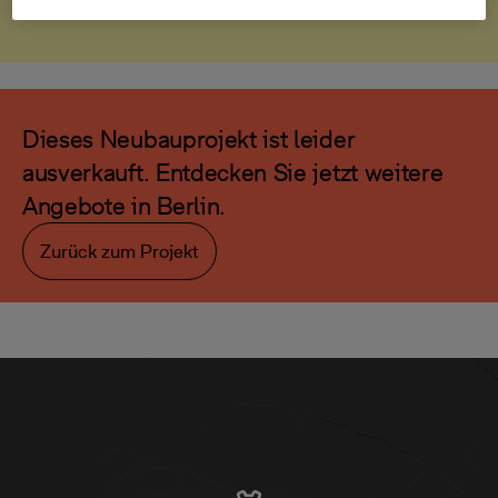
Dieses Neubauprojekt ist leider
ausverkauft. Entdecken Sie jetzt weitere
Angebote in Berlin.
Zurück zum Projekt