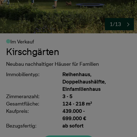
1/13
Im Verkauf
Kirschgärten
Neubau nachhaltiger Häuser für Familien
Immobilientyp:
Reihenhaus,
Doppelhaushälfte,
Einfamilienhaus
Zimmeranzahl:
3 - 5
Gesamtfläche:
124 - 218 m²
Kaufpreis:
439.000
-
699.000 €
Bezugsfertig:
ab sofort