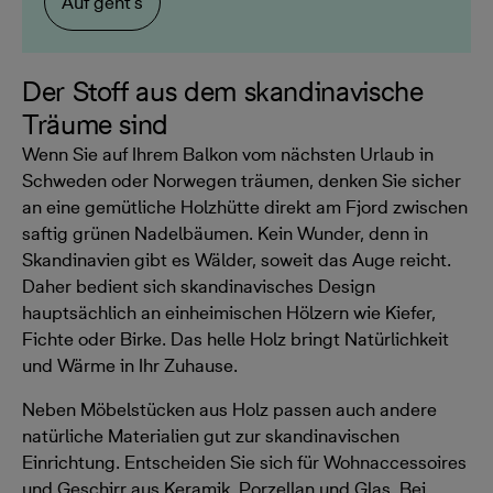
Auf geht's
Der Stoff aus dem skandinavische
Träume sind
Wenn Sie auf Ihrem Balkon vom nächsten Urlaub in
Schweden oder Norwegen träumen, denken Sie sicher
an eine gemütliche Holzhütte direkt am Fjord zwischen
saftig grünen Nadelbäumen. Kein Wunder, denn in
Skandinavien gibt es Wälder, soweit das Auge reicht.
Daher bedient sich skandinavisches Design
hauptsächlich an einheimischen Hölzern wie Kiefer,
Fichte oder Birke. Das helle Holz bringt Natürlichkeit
und Wärme in Ihr Zuhause.
Neben Möbelstücken aus Holz passen auch andere
natürliche Materialien gut zur skandinavischen
Einrichtung. Entscheiden Sie sich für Wohnaccessoires
und Geschirr aus Keramik, Porzellan und Glas. Bei