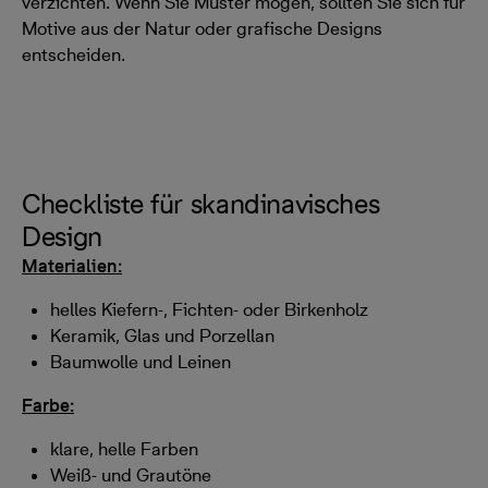
verzichten. Wenn Sie Muster mögen, sollten Sie sich für
Motive aus der Natur oder grafische Designs
entscheiden.
Checkliste für skandinavisches
Design
Materialien:
helles Kiefern-, Fichten- oder Birkenholz
Keramik, Glas und Porzellan
Baumwolle und Leinen
Farbe:
klare, helle Farben
Weiß- und Grautöne