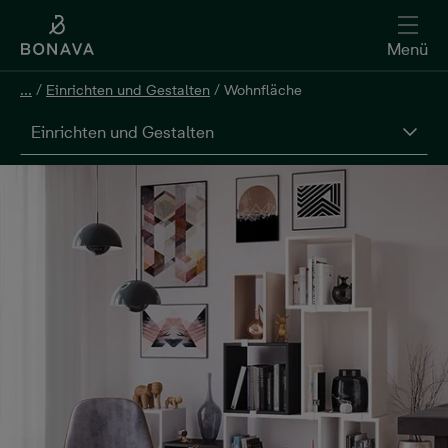
Menü
...
/
Einrichten und Gestalten
/
Wohnfläche
Einrichten und Gestalten