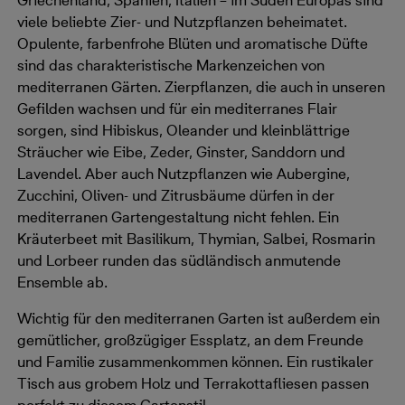
Griechenland, Spanien, Italien – im Süden Europas sind
viele beliebte Zier- und Nutzpflanzen beheimatet.
Opulente, farbenfrohe Blüten und aromatische Düfte
sind das charakteristische Markenzeichen von
mediterranen Gärten. Zierpflanzen, die auch in unseren
Gefilden wachsen und für ein mediterranes Flair
sorgen, sind Hibiskus, Oleander und kleinblättrige
Sträucher wie Eibe, Zeder, Ginster, Sanddorn und
Lavendel. Aber auch Nutzpflanzen wie Aubergine,
Zucchini, Oliven- und Zitrusbäume dürfen in der
mediterranen Gartengestaltung nicht fehlen. Ein
Kräuterbeet mit Basilikum, Thymian, Salbei, Rosmarin
und Lorbeer runden das südländisch anmutende
Ensemble ab.
Wichtig für den mediterranen Garten ist außerdem ein
gemütlicher, großzügiger Essplatz, an dem Freunde
und Familie zusammenkommen können. Ein rustikaler
Tisch aus grobem Holz und Terrakottafliesen passen