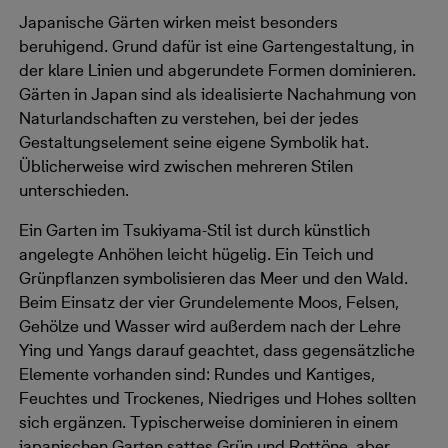
Japanische Gärten wirken meist besonders
beruhigend. Grund dafür ist eine Gartengestaltung, in
der klare Linien und abgerundete Formen dominieren.
Gärten in Japan sind als idealisierte Nachahmung von
Naturlandschaften zu verstehen, bei der jedes
Gestaltungselement seine eigene Symbolik hat.
Üblicherweise wird zwischen mehreren Stilen
unterschieden.
Ein Garten im Tsukiyama-Stil ist durch künstlich
angelegte Anhöhen leicht hügelig. Ein Teich und
Grünpflanzen symbolisieren das Meer und den Wald.
Beim Einsatz der vier Grundelemente Moos, Felsen,
Gehölze und Wasser wird außerdem nach der Lehre
Ying und Yangs darauf geachtet, dass gegensätzliche
Elemente vorhanden sind: Rundes und Kantiges,
Feuchtes und Trockenes, Niedriges und Hohes sollten
sich ergänzen. Typischerweise dominieren in einem
japanischen Garten sattes Grün und Rottöne, aber