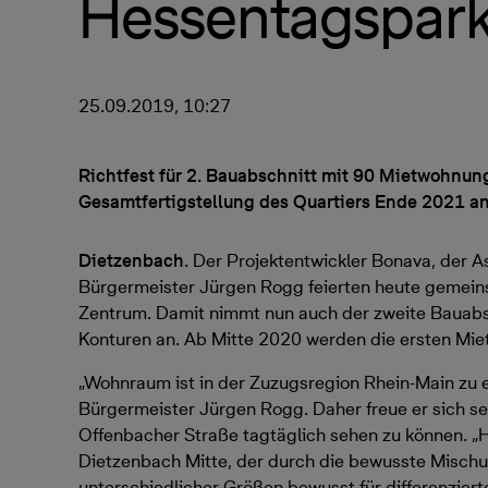
Hessentagspar
25.09.2019, 10:27
Richtfest für 2. Bauabschnitt mit 90 Mietwohnung
Gesamtfertigstellung des Quartiers Ende 2021 a
Dietzenbach
. Der Projektentwickler Bonava, d
Bürgermeister Jürgen Rogg feierten heute gemein
Zentrum. Damit nimmt nun auch der zweite Bauabs
Konturen an. Ab Mitte 2020 werden die ersten Miet
„Wohnraum ist in der Zuzugsregion Rhein-Main zu
Bürgermeister Jürgen Rogg. Daher freue er sich se
Offenbacher Straße tagtäglich sehen zu können. „Hi
Dietzenbach Mitte, der durch die bewusste Misc
unterschiedlicher Größen bewusst für differenziert