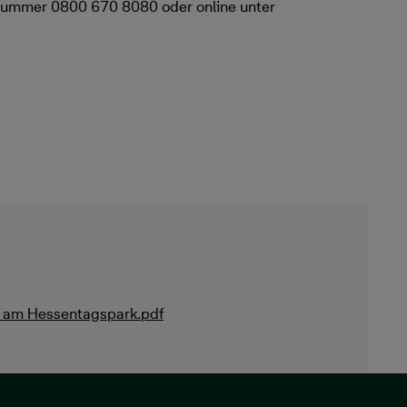
fnummer 0800 670 8080 oder online unter
n am Hessentagspark.pdf