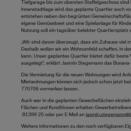
Tiefgarage bis zum obersten Staffelgeschoss sind 
Innenstadtlage wird das geplante Quartier auch v
entstehen neben den begrünten Gemeinschaftsfläc
eigene Gemüsebeet und eine Spielanlage für Kinde
Nutzung soll ein tagsüber belebter Quartiersplatz 
„Wir sind davon überzeugt, dass ein Zuhause viel me
Deshalb wollen wir ein Wohnumfeld schaffen, in de
kann. Unser geplantes Quartier bietet dafür beste 
ausgelegt“, erklärt Jasmin Stegemann das Bonava
Die Vermietung für die neuen Wohnungen wird Anfa
Mietwohnungen können sich jedoch schon jetzt bei
770706 vormerken lassen.
Auch wer in die geplanten Gewerbeflächen einzieht,
Flächen und Konditionen erhalten Gewerbetreibe
81399 25 oder per E-Mail an
jasmin.stegemann@
Weitere Informationen zu den noch verfügbaren 