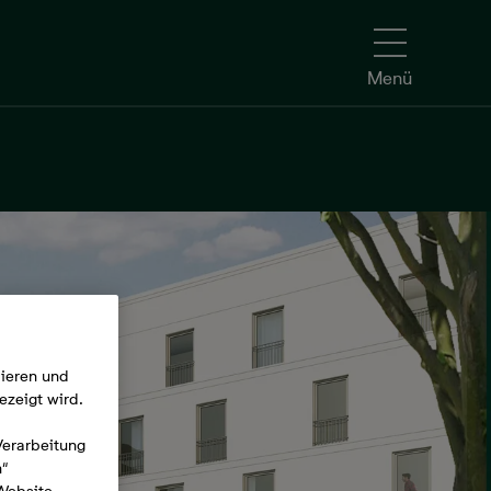
Menü
mieren und
ezeigt wird.
Verarbeitung
n“