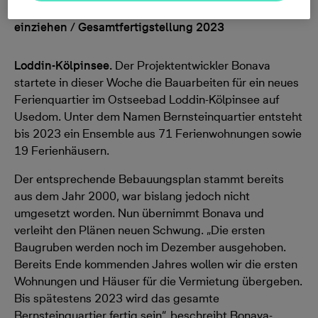
Ferienhäuser / erste Gäste könnten Anfang 2022
einziehen / Gesamtfertigstellung 2023
Loddin-Kölpinsee.
Der Projektentwickler Bonava
startete in dieser Woche die Bauarbeiten für ein neues
Ferienquartier im Ostseebad Loddin-Kölpinsee auf
Usedom. Unter dem Namen Bernsteinquartier entsteht
bis 2023 ein Ensemble aus 71 Ferienwohnungen sowie
19 Ferienhäusern.
Der entsprechende Bebauungsplan stammt bereits
aus dem Jahr 2000, war bislang jedoch nicht
umgesetzt worden. Nun übernimmt Bonava und
verleiht den Plänen neuen Schwung. „Die ersten
Baugruben werden noch im Dezember ausgehoben.
Bereits Ende kommenden Jahres wollen wir die ersten
Wohnungen und Häuser für die Vermietung übergeben.
Bis spätestens 2023 wird das gesamte
Bernsteinquartier fertig sein“, beschreibt Bonava-