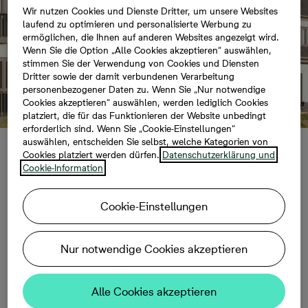
Wir nutzen Cookies und Dienste Dritter, um unsere Websites
laufend zu optimieren und personalisierte Werbung zu
ermöglichen, die Ihnen auf anderen Websites angezeigt wird.
Wenn Sie die Option „Alle Cookies akzeptieren“ auswählen,
stimmen Sie der Verwendung von Cookies und Diensten
Dritter sowie der damit verbundenen Verarbeitung
personenbezogener Daten zu. Wenn Sie „Nur notwendige
Cookies akzeptieren“ auswählen, werden lediglich Cookies
platziert, die für das Funktionieren der Website unbedingt
erforderlich sind. Wenn Sie „Cookie-Einstellungen“
auswählen, entscheiden Sie selbst, welche Kategorien von
Cookies platziert werden dürfen.
Datenschutzerklärung und
Usedom: Baustart für
Cookie-Information
das Bernsteinquartier
Cookie-Einstellungen
Nur notwendige Cookies akzeptieren
02.12.2020, 10:06
Alle Cookies akzeptieren
Bonava plant 71 Ferienwohnungen und 19