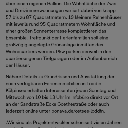
über einen eigenen Balkon. Die Wohnfläche der Zwei-
und Dreizimmerwohnungen variiert dabei von knapp
57 bis zu 87 Quadratmetern. 19 kleinere Reihenhäuser
mit jeweils rund 95 Quadratmetern Wohnfläche und
einer großen Sonnenterrasse komplettieren das
Ensemble. Treffpunkt der Ferienfamilien soll eine
großzügig angelegte Grünanlage inmitten des
Wohnquartiers werden. Pkw parken derweil in den
quartierseigenen Tiefgaragen oder im Außenbereich
der Häuser.
Nähere Details zu Grundrissen und Ausstattung der
noch verfügbaren Ferienimmobilien in Loddin-
Kölpinsee erhalten Interessenten jeden Sonntag und
Mittwoch von 10 bis 13 Uhr im Infobüro direkt vor Ort
an der Sandstraße Ecke Goethestraße oder auch
jederzeit online unter
bonava.de/ostsee-loddin
.
„Wir sind als Projektentwickler schon seit vielen Jahren