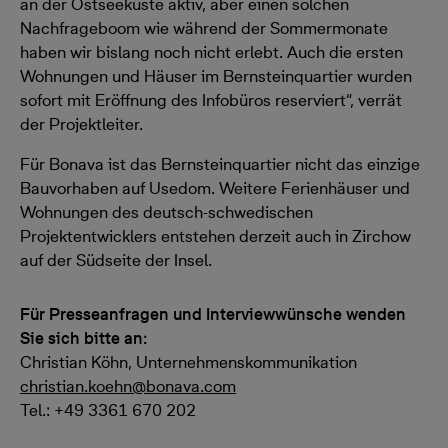
an der Ostseeküste aktiv, aber einen solchen
Nachfrageboom wie während der Sommermonate
haben wir bislang noch nicht erlebt. Auch die ersten
Wohnungen und Häuser im Bernsteinquartier wurden
sofort mit Eröffnung des Infobüros reserviert“, verrät
der Projektleiter.
Für Bonava ist das Bernsteinquartier nicht das einzige
Bauvorhaben auf Usedom. Weitere Ferienhäuser und
Wohnungen des deutsch-schwedischen
Projektentwicklers entstehen derzeit auch in Zirchow
auf der Südseite der Insel.
Für Presseanfragen und Interviewwünsche wenden
Sie sich bitte an:
Christian Köhn, Unternehmenskommunikation
christian.koehn@bonava.com
Tel.: +49 3361 670 202