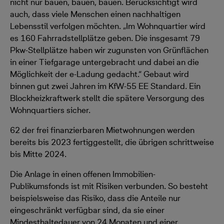
nicht nur bauen, bauen, bauen. Berücksichtigt wird
auch, dass viele Menschen einen nachhaltigen
Lebensstil verfolgen möchten. „Im Wohnquartier wird
es 160 Fahrradstellplätze geben. Die insgesamt 79
Pkw-Stellplätze haben wir zugunsten von Grünflächen
in einer Tiefgarage untergebracht und dabei an die
Möglichkeit der e-Ladung gedacht.“ Gebaut wird
binnen gut zwei Jahren im KfW-55 EE Standard. Ein
Blockheizkraftwerk stellt die spätere Versorgung des
Wohnquartiers sicher.
62 der frei finanzierbaren Mietwohnungen werden
bereits bis 2023 fertiggestellt, die übrigen schrittweise
bis Mitte 2024.
Die Anlage in einen offenen Immobilien-
Publikumsfonds ist mit Risiken verbunden. So besteht
beispielsweise das Risiko, dass die Anteile nur
eingeschränkt verfügbar sind, da sie einer
Mindesthaltedauer von 24 Monaten und einer