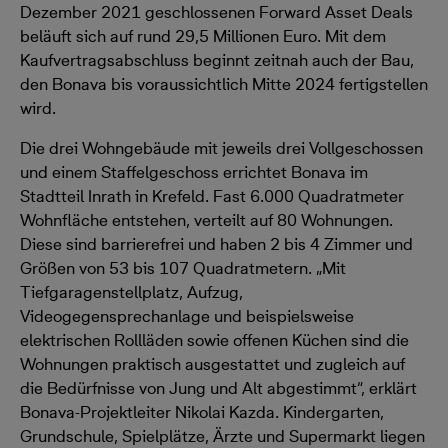
Dezember 2021 geschlossenen Forward Asset Deals
beläuft sich auf rund 29,5 Millionen Euro. Mit dem
Kaufvertragsabschluss beginnt zeitnah auch der Bau,
den Bonava bis voraussichtlich Mitte 2024 fertigstellen
wird.
Die drei Wohngebäude mit jeweils drei Vollgeschossen
und einem Staffelgeschoss errichtet Bonava im
Stadtteil Inrath in Krefeld. Fast 6.000 Quadratmeter
Wohnfläche entstehen, verteilt auf 80 Wohnungen.
Diese sind barrierefrei und haben 2 bis 4 Zimmer und
Größen von 53 bis 107 Quadratmetern. „Mit
Tiefgaragenstellplatz, Aufzug,
Videogegensprechanlage und beispielsweise
elektrischen Rollläden sowie offenen Küchen sind die
Wohnungen praktisch ausgestattet und zugleich auf
die Bedürfnisse von Jung und Alt abgestimmt“, erklärt
Bonava-Projektleiter Nikolai Kazda. Kindergarten,
Grundschule, Spielplätze, Ärzte und Supermarkt liegen