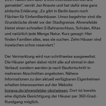
gemeldet“, verrät Jan Knaute und hat dafür eine ganz
einfache Erklärung: „Es gibt in Berlin kaum noch
Flächen für Einfamilienhäuser. Umso begehrter sind die
Grundstücke direkt vor der Stadtgrenze. Ahrensfelde
bietet einen schnellen S-Bahnanschluss, Schulen, Kitas
und natürlich jede Menge Natur. Kurz gesagt: Hier
finden Familien alles, was sie suchen. Zehn Häuser sind
inzwischen schon reserviert.“
Der Vermarktung wird nun schrittweise ausgeweitet.
Die Häuser gehen dabei nicht alle auf einmal in den
Verkauf, sondern werden je nach Baufortschritt in
mehreren Abschnitten angeboten. Nähere
Informationen zu den aktuell verfügbaren Eigenheimen
erhalten Interessenten auf der Website
bonava.de/ahrensfelder-obstwiesen
. Dort ist bereits
eine digitale Besichtigung der Häuser per 360-Grad-
Rundgang möglich.