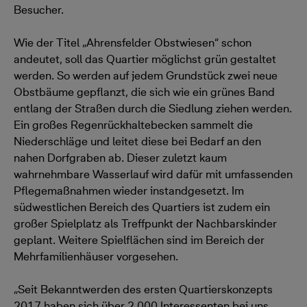
Besucher.
Wie der Titel „Ahrensfelder Obstwiesen“ schon
andeutet, soll das Quartier möglichst grün gestaltet
werden. So werden auf jedem Grundstück zwei neue
Obstbäume gepflanzt, die sich wie ein grünes Band
entlang der Straßen durch die Siedlung ziehen werden.
Ein großes Regenrückhaltebecken sammelt die
Niederschläge und leitet diese bei Bedarf an den
nahen Dorfgraben ab. Dieser zuletzt kaum
wahrnehmbare Wasserlauf wird dafür mit umfassenden
Pflegemaßnahmen wieder instandgesetzt. Im
südwestlichen Bereich des Quartiers ist zudem ein
großer Spielplatz als Treffpunkt der Nachbarskinder
geplant. Weitere Spielflächen sind im Bereich der
Mehrfamilienhäuser vorgesehen.
„Seit Bekanntwerden des ersten Quartierskonzepts
2017 haben sich über 2.000 Interessenten bei uns