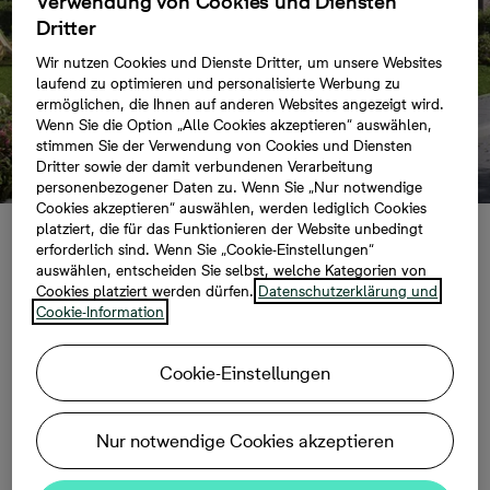
Verwendung von Cookies und Diensten
Dritter
Wir nutzen Cookies und Dienste Dritter, um unsere Websites
laufend zu optimieren und personalisierte Werbung zu
ermöglichen, die Ihnen auf anderen Websites angezeigt wird.
Wenn Sie die Option „Alle Cookies akzeptieren“ auswählen,
stimmen Sie der Verwendung von Cookies und Diensten
Dritter sowie der damit verbundenen Verarbeitung
personenbezogener Daten zu. Wenn Sie „Nur notwendige
Cookies akzeptieren“ auswählen, werden lediglich Cookies
platziert, die für das Funktionieren der Website unbedingt
erforderlich sind. Wenn Sie „Cookie-Einstellungen“
Auftakt für
auswählen, entscheiden Sie selbst, welche Kategorien von
Cookies platziert werden dürfen.
Datenschutzerklärung und
„Ahrensfelder
Cookie-Information
Obstwiesen“
Cookie-Einstellungen
Nur notwendige Cookies akzeptieren
11.10.2022, 08:00