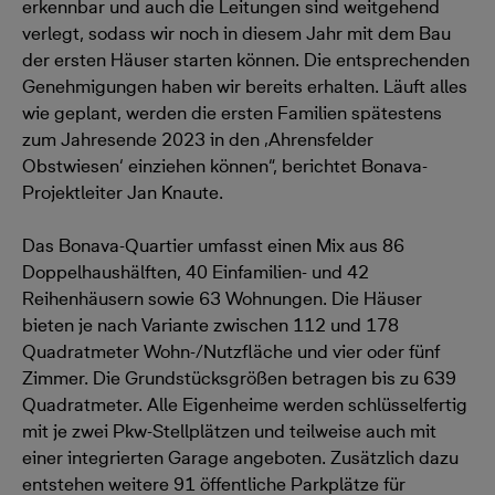
erkennbar und auch die Leitungen sind weitgehend
verlegt, sodass wir noch in diesem Jahr mit dem Bau
der ersten Häuser starten können. Die entsprechenden
Genehmigungen haben wir bereits erhalten. Läuft alles
wie geplant, werden die ersten Familien spätestens
zum Jahresende 2023 in den ‚Ahrensfelder
Obstwiesen‘ einziehen können“, berichtet Bonava-
Projektleiter Jan Knaute.
Das Bonava-Quartier umfasst einen Mix aus 86
Doppelhaushälften, 40 Einfamilien- und 42
Reihenhäusern sowie 63 Wohnungen. Die Häuser
bieten je nach Variante zwischen 112 und 178
Quadratmeter Wohn-/Nutzfläche und vier oder fünf
Zimmer. Die Grundstücksgrößen betragen bis zu 639
Quadratmeter. Alle Eigenheime werden schlüsselfertig
mit je zwei Pkw-Stellplätzen und teilweise auch mit
einer integrierten Garage angeboten. Zusätzlich dazu
entstehen weitere 91 öffentliche Parkplätze für