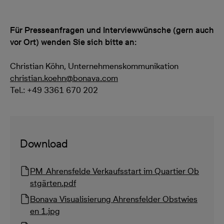
Für Presseanfragen und Interviewwünsche (gern auch
vor Ort) wenden Sie sich bitte an:
Christian Köhn, Unternehmenskommunikation
christian.koehn@bonava.com
Tel.: +49 3361 670 202
Download
PM_Ahrensfelde Verkaufsstart im Quartier Ob
stgärten.pdf
Bonava Visualisierung Ahrensfelder Obstwies
en 1.jpg