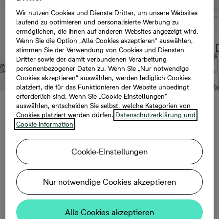
Wir nutzen Cookies und Dienste Dritter, um unsere Websites
laufend zu optimieren und personalisierte Werbung zu
ermöglichen, die Ihnen auf anderen Websites angezeigt wird.
Wenn Sie die Option „Alle Cookies akzeptieren“ auswählen,
stimmen Sie der Verwendung von Cookies und Diensten
Dritter sowie der damit verbundenen Verarbeitung
personenbezogener Daten zu. Wenn Sie „Nur notwendige
Cookies akzeptieren“ auswählen, werden lediglich Cookies
platziert, die für das Funktionieren der Website unbedingt
erforderlich sind. Wenn Sie „Cookie-Einstellungen“
auswählen, entscheiden Sie selbst, welche Kategorien von
Bonava sichert sich
Cookies platziert werden dürfen.
Datenschutzerklärung und
Cookie-Information
Bauflächen in Leipzig
Cookie-Einstellungen
Nur notwendige Cookies akzeptieren
14.02.2022, 10:15
Alle Cookies akzeptieren
Rund 300 Wohnungen und Häuser in der Parkstadt