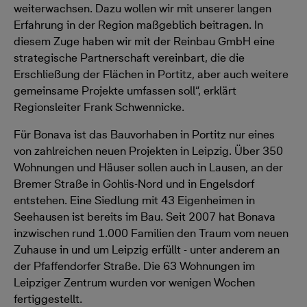
weiterwachsen. Dazu wollen wir mit unserer langen
Erfahrung in der Region maßgeblich beitragen. In
diesem Zuge haben wir mit der Reinbau GmbH eine
strategische Partnerschaft vereinbart, die die
Erschließung der Flächen in Portitz, aber auch weitere
gemeinsame Projekte umfassen soll“, erklärt
Regionsleiter Frank Schwennicke.
Für Bonava ist das Bauvorhaben in Portitz nur eines
von zahlreichen neuen Projekten in Leipzig. Über 350
Wohnungen und Häuser sollen auch in Lausen, an der
Bremer Straße in Gohlis-Nord und in Engelsdorf
entstehen. Eine Siedlung mit 43 Eigenheimen in
Seehausen ist bereits im Bau. Seit 2007 hat Bonava
inzwischen rund 1.000 Familien den Traum vom neuen
Zuhause in und um Leipzig erfüllt - unter anderem an
der Pfaffendorfer Straße. Die 63 Wohnungen im
Leipziger Zentrum wurden vor wenigen Wochen
fertiggestellt.