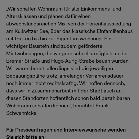
„Wir schaffen Wohnraum für alle Einkommens- und
Altersklassen und planen dafür einen
abwechslungsreichen Mix: von der Ferienhaussiedlung
am Kulkwitzer See, über das klassische Einfamilienhaus
mit Garten bis hin zur Eigentumswohnung. Ein
wichtiger Baustein sind zudem geförderte
Mietwohnungen, die wir gern schnellstmöglich an der
Bremer Straße und Hugo-Aurig-Straße bauen würden.
Wir wären bereit, allerdings sind die jeweiligen
Bebauungspläne trotz jahrelanger Verfahrensdauer
noch immer nicht rechtskräftig. Wir hoffen dennoch,
dass wir in Zusammenarbeit mit der Stadt auch an
diesen Standorten hoffentlich schon bald bezahlbaren
Wohnraum schaffen können“, berichtet Frank
Schwennicke.
Für Presseanfragen und Interviewwünsche wenden
Sie sich bitte an: