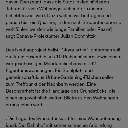
davon überzeugt, dass die Stadt in den nächsten
Jahren für viele Wohnungssuchende zu einem
beliebten Ziel wird. Dazu wollen wir beitragen und
planen hier ein Quartier, in dem sich Studenten ebenso
wohlfühlen werden wie junge Familien oder Paare“,
sagt Bonava-Projektleiter Julian Dominitzki.
Das Neubauprojekt heißt "
Cityquartier
". Entstehen soll
dafür ein Ensemble aus 10 Reihenhäusern sowie einem
viergeschossigen Mehrfamilienhaus mit 32
Eigentumswohnungen. Ein Spielplatz und
gemeinschaftliche Urban-Gardening-Flächen sollen
zum Treffpunkt der Nachbarn werden. Eine
Besonderheit ist die Hanglage des Grundstücks, die
einen ungewöhnlich weiten Blick aus den Wohnungen
ermöglichen wird.
„Die Lage des Grundstücks ist für eine Wohnbebauung
ideal. Der Bahnhof mit seiner schnellen Anbindung