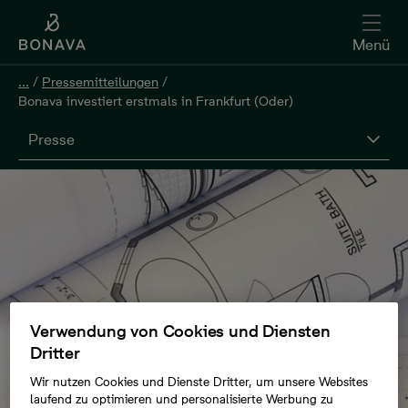
Menü
...
/
Pressemitteilungen
/
Bonava investiert erstmals in Frankfurt (Oder)
Presse
Verwendung von Cookies und Diensten
Dritter
Wir nutzen Cookies und Dienste Dritter, um unsere Websites
laufend zu optimieren und personalisierte Werbung zu