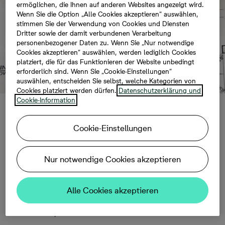
ermöglichen, die Ihnen auf anderen Websites angezeigt wird.
Wenn Sie die Option „Alle Cookies akzeptieren“ auswählen,
stimmen Sie der Verwendung von Cookies und Diensten
Dritter sowie der damit verbundenen Verarbeitung
personenbezogener Daten zu. Wenn Sie „Nur notwendige
Cookies akzeptieren“ auswählen, werden lediglich Cookies
platziert, die für das Funktionieren der Website unbedingt
erforderlich sind. Wenn Sie „Cookie-Einstellungen“
auswählen, entscheiden Sie selbst, welche Kategorien von
Cookies platziert werden dürfen.
Datenschutzerklärung und
Cookie-Information
Bonava investiert
Cookie-Einstellungen
erstmals in Frankfurt
Nur notwendige Cookies akzeptieren
(Oder)
Alle Cookies akzeptieren
21.02.2022, 08:55