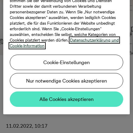
stimmen Sie der Verwendung von Cookies und Diensten
Dritter sowie der damit verbundenen Verarbeitung
personenbezogener Daten zu. Wenn Sie „Nur notwendige
Cookies akzeptieren“ auswählen, werden lediglich Cookies
platziert, die für das Funktionieren der Website unbedingt
erforderlich sind. Wenn Sie „Cookie-Einstellungen“
auswählen, entscheiden Sie selbst, welche Kategorien von
Cookies platziert werden dürfen.
Datenschutzerklärung und
Cookie-Information
Cookie-Einstellungen
Wildau: Baupläne im
Nur notwendige Cookies akzeptieren
Wohnpark
Röthegrund I
Alle Cookies akzeptieren
11.02.2022, 10:17