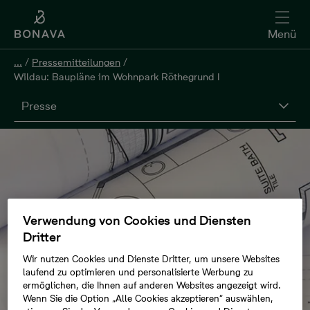
Menü
...
/
Pressemitteilungen
/
Wildau: Baupläne im Wohnpark Röthegrund I
Presse
Verwendung von Cookies und Diensten
Dritter
Wir nutzen Cookies und Dienste Dritter, um unsere Websites
laufend zu optimieren und personalisierte Werbung zu
ermöglichen, die Ihnen auf anderen Websites angezeigt wird.
Wenn Sie die Option „Alle Cookies akzeptieren“ auswählen,