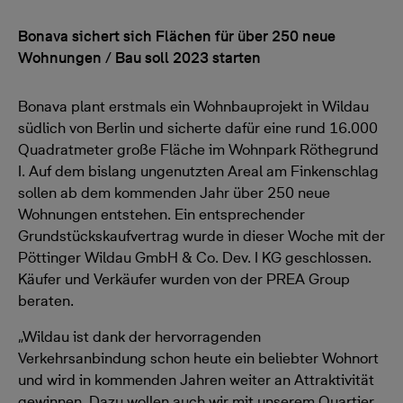
Bonava sichert sich Flächen für über 250 neue
Wohnungen / Bau soll 2023 starten
Bonava plant erstmals ein Wohnbauprojekt in Wildau
südlich von Berlin und sicherte dafür eine rund 16.000
Quadratmeter große Fläche im Wohnpark Röthegrund
I. Auf dem bislang ungenutzten Areal am Finkenschlag
sollen ab dem kommenden Jahr über 250 neue
Wohnungen entstehen. Ein entsprechender
Grundstückskaufvertrag wurde in dieser Woche mit der
Pöttinger Wildau GmbH & Co. Dev. I KG geschlossen.
Käufer und Verkäufer wurden von der PREA Group
beraten.
„Wildau ist dank der hervorragenden
Verkehrsanbindung schon heute ein beliebter Wohnort
und wird in kommenden Jahren weiter an Attraktivität
gewinnen. Dazu wollen auch wir mit unserem Quartier