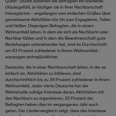
Quest“-Studie äußerten die Befragten ein stärkeres
Glücksgefühl, je häufiger sie in ihrer Nachbarschaft
interagierten – angefangen vom einfachen Grüßen über
gemeinsame Aktivitäten bis hin zum Engagieren, Teilen
und Helfen. Diejenigen Befragten, die in einem
Wohnumfeld leben, in dem sie sich als Nachbarin oder
Nachbar fühlen und in dem die Bewohnerschaft gute
Beziehungen untereinander hat, sind im Durchschnitt
um 83 Prozent zufriedener in ihrem Wohnumfeld –
sozusagen wohnglücklicher.
Deutsche, die in einer Nachbarschaft leben, in der es
einfach ist, Aktivitäten zu initiieren, sind
durchschnittlich bis zu 39 Prozent zufriedener in ihrem
Wohnumfeld. Jeder vierte Deutsche hat der
Wohnstudie zufolge Interesse daran, Aktivitäten mit
den Nachbarn zu organisieren. 20 Prozent der
Befragten haben dies im vergangenen Jahr auch
getan. Der Ländervergleich zeigt, dass das Interesse