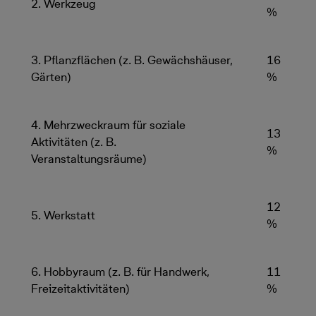
2. Werkzeug
%
3. Pflanzflächen (z. B. Gewächshäuser,
16
Gärten)
%
4. Mehrzweckraum für soziale
13
Aktivitäten (z. B.
%
Veranstaltungsräume)
12
5. Werkstatt
%
6. Hobbyraum (z. B. für Handwerk,
11
Freizeitaktivitäten)
%