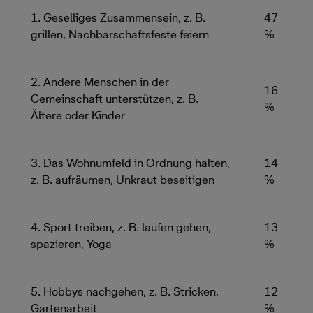
1. Geselliges Zusammensein, z. B.
47
grillen, Nachbarschaftsfeste feiern
%
2. Andere Menschen in der
16
Gemeinschaft unterstützen, z. B.
%
Ältere oder Kinder
3. Das Wohnumfeld in Ordnung halten,
14
z. B. aufräumen, Unkraut beseitigen
%
4. Sport treiben, z. B. laufen gehen,
13
spazieren, Yoga
%
5. Hobbys nachgehen, z. B. Stricken,
12
Gartenarbeit
%