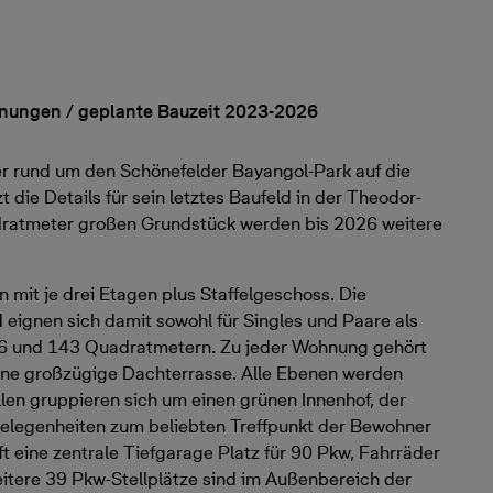
nungen / geplante Bauzeit 2023-2026
r rund um den Schönefelder Bayangol-Park auf die
t die Details für sein letztes Baufeld in der Theodor-
dratmeter großen Grundstück werden bis 2026 weitere
 mit je drei Etagen plus Staffelgeschoss. Die
eignen sich damit sowohl für Singles und Paare als
 46 und 143 Quadratmetern. Zu jeder Wohnung gehört
eine großzügige Dachterrasse. Alle Ebenen werden
illen gruppieren sich um einen grünen Innenhof, der
zgelegenheiten zum beliebten Treffpunkt der Bewohner
t eine zentrale Tiefgarage Platz für 90 Pkw, Fahrräder
tere 39 Pkw-Stellplätze sind im Außenbereich der