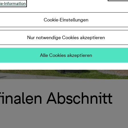
e-Information
Cookie-Einstellungen
Nur notwendige Cookies akzeptieren
Alle Cookies akzeptieren
finalen Abschnitt