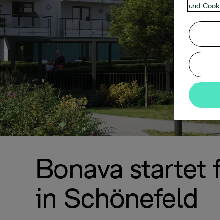
und Cooki
Bonava startet 
in Schönefeld