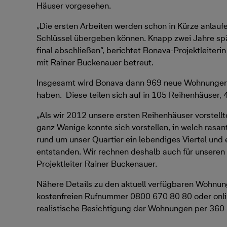
Häuser vorgesehen.
„Die ersten Arbeiten werden schon in Kürze anlauf
Schlüssel übergeben können. Knapp zwei Jahre spä
final abschließen“, berichtet Bonava-Projektleite
mit Rainer Buckenauer betreut.
Insgesamt wird Bonava dann 969 neue Wohnungen 
haben. Diese teilen sich auf in 105 Reihenhäuse
„Als wir 2012 unsere ersten Reihenhäuser vorstellte
ganz Wenige konnte sich vorstellen, in welch rasa
rund um unser Quartier ein lebendiges Viertel und 
entstanden. Wir rechnen deshalb auch für unseren 
Projektleiter Rainer Buckenauer.
Nähere Details zu den aktuell verfügbaren Wohnung
kostenfreien Rufnummer 0800 670 80 80 oder onli
realistische Besichtigung der Wohnungen per 36