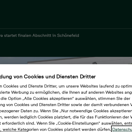
a startet finalen Abschnitt in Schönefeld
ung von Cookies und Diensten Dritter
n Cookies und Dienste Dritter, um unsere Websites laufend zu opti
sierte Werbung zu ermöglichen, die Ihnen auf anderen Websites ang
die Option „Alle Cookies akzeptieren“ auswählen, stimmen Sie der
g von Cookies und Diensten Dritter sowie der damit verbundenen 
bezogener Daten zu. Wenn Sie „Nur notwendige Cookies akzeptiere
, werden lediglich Cookies platziert, die für das Funktionieren der
 erforderlich sind. Wenn Sie „Cookie-Einstellungen“ auswählen, en
t, welche Kategorien von Cookies platziert werden dürfen.
Datenschu