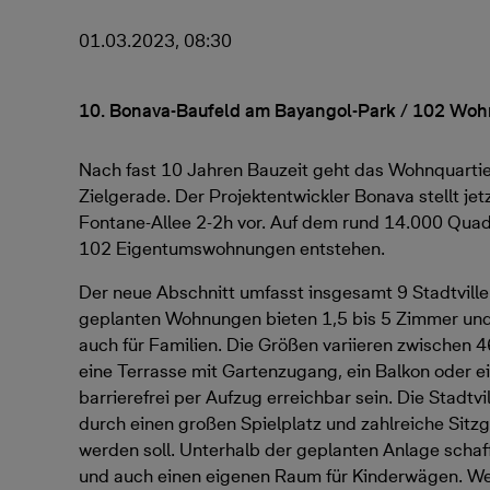
01.03.2023, 08:30
10. Bonava-Baufeld am Bayangol-Park / 102 Woh
Nach fast 10 Jahren Bauzeit geht das Wohnquartie
Zielgerade. Der Projektentwickler Bonava stellt jetz
Fontane-Allee 2-2h vor. Auf dem rund 14.000 Qua
102 Eigentumswohnungen entstehen.
Der neue Abschnitt umfasst insgesamt 9 Stadtvillen
geplanten Wohnungen bieten 1,5 bis 5 Zimmer und 
auch für Familien. Die Größen variieren zwischen
eine Terrasse mit Gartenzugang, ein Balkon oder 
barrierefrei per Aufzug erreichbar sein. Die Stadtv
durch einen großen Spielplatz und zahlreiche Sit
werden soll. Unterhalb der geplanten Anlage schaff
und auch einen eigenen Raum für Kinderwägen. Wei