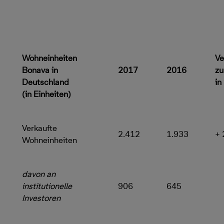
Wohneinheiten
Ve
Bonava in
2017
2016
zu
Deutschland
in
(in Einheiten)
Verkaufte
2.412
1.933
+ 
Wohneinheiten
davon an
institutionelle
906
645
Investoren