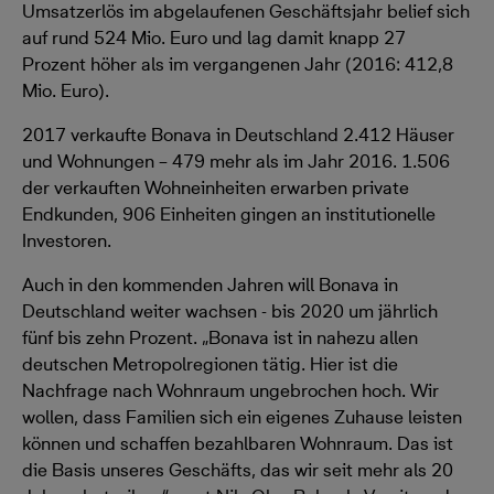
Umsatzerlös im abgelaufenen Geschäftsjahr belief sich
auf rund 524 Mio. Euro und lag damit knapp 27
Prozent höher als im vergangenen Jahr (2016: 412,8
Mio. Euro).
2017 verkaufte Bonava in Deutschland 2.412 Häuser
und Wohnungen – 479 mehr als im Jahr 2016. 1.506
der verkauften Wohneinheiten erwarben private
Endkunden, 906 Einheiten gingen an institutionelle
Investoren.
Auch in den kommenden Jahren will Bonava in
Deutschland weiter wachsen - bis 2020 um jährlich
fünf bis zehn Prozent. „Bonava ist in nahezu allen
deutschen Metropolregionen tätig. Hier ist die
Nachfrage nach Wohnraum ungebrochen hoch. Wir
wollen, dass Familien sich ein eigenes Zuhause leisten
können und schaffen bezahlbaren Wohnraum. Das ist
die Basis unseres Geschäfts, das wir seit mehr als 20