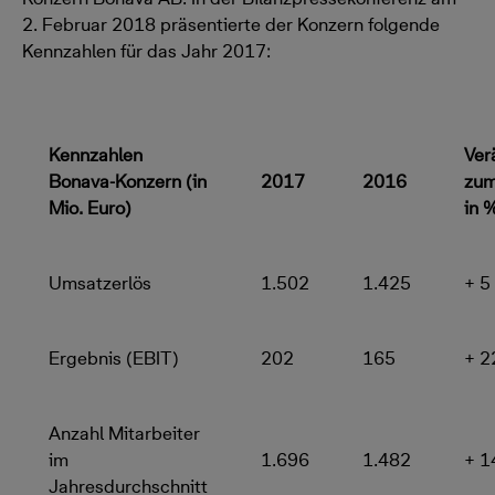
2. Februar 2018 präsentierte der Konzern folgende
Kennzahlen für das Jahr 2017:
Kennzahlen
Ver
Bonava-Konzern
(in
2017
2016
zum
Mio. Euro)
in 
Umsatzerlös
1.502
1.425
+ 5
Ergebnis (EBIT)
202
165
+ 2
Anzahl Mitarbeiter
im
1.696
1.482
+ 
Jahresdurchschnitt