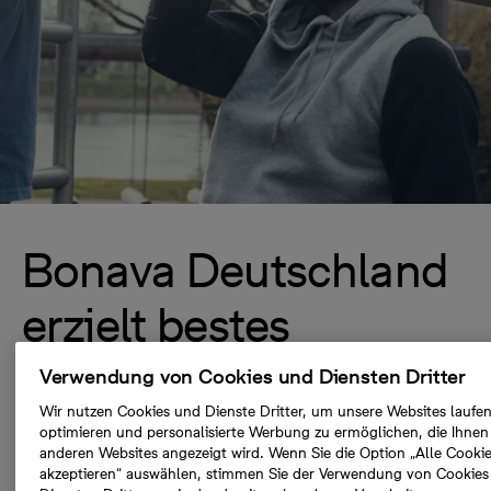
Bonava Deutschland
erzielt bestes
Ergebnis in der
Verwendung von Cookies und Diensten Dritter
Wir nutzen Cookies und Dienste Dritter, um unsere Websites laufe
Unternehmensgeschi
optimieren und personalisierte Werbung zu ermöglichen, die Ihnen
anderen Websites angezeigt wird. Wenn Sie die Option „Alle Cooki
chte
akzeptieren“ auswählen, stimmen Sie der Verwendung von Cookies