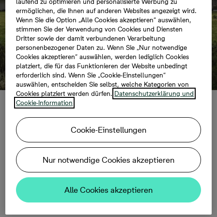
laufend zu optimieren und personalisierte Werbung zu
ermöglichen, die Ihnen auf anderen Websites angezeigt wird.
Wenn Sie die Option „Alle Cookies akzeptieren“ auswählen,
stimmen Sie der Verwendung von Cookies und Diensten
Dritter sowie der damit verbundenen Verarbeitung
personenbezogener Daten zu. Wenn Sie „Nur notwendige
Cookies akzeptieren“ auswählen, werden lediglich Cookies
platziert, die für das Funktionieren der Website unbedingt
erforderlich sind. Wenn Sie „Cookie-Einstellungen“
auswählen, entscheiden Sie selbst, welche Kategorien von
Cookies platziert werden dürfen.
Datenschutzerklärung und
Cookie-Information
Usedom: Bonava
Cookie-Einstellungen
plant 140
Nur notwendige Cookies akzeptieren
Wohnungen in
Zirchow
Alle Cookies akzeptieren