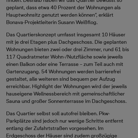
finden. Deshalb haben wir das Quartier bewusst so
geplant, dass etwa 40 Prozent der Wohnungen als
Hauptwohnsitz genutzt werden können“, erklärt
Bonava-Projektleiterin Susann Weißflog.
Das Quartierskonzept umfasst insgesamt 10 Häuser
mit je drei Etagen plus Dachgeschoss. Die geplanten
Wohnungen bieten zwei oder drei Zimmer, rund 61 bis
117 Quadratmeter Wohn-/Nutzfläche sowie jeweils
einen Balkon oder eine Terrasse – zum Teil auch mit
Gartenzugang. 54 Wohnungen werden barrierefrei
gestaltet, alle weiteren sind bequem per Aufzug
erreichbar. Highlight der Wohnungen wird der jeweils
hauseigene Wellnessbereich mit gemeinschaftlicher
Sauna und großer Sonnenterrasse im Dachgeschoss.
Das Quartier selbst soll autofrei bleiben. Pkw-
Parkplätze sind jedoch nur wenige Schritte entfernt
entlang der Zufahrtstraßen vorgesehen. Im
Erdgeschoss der Häuser sind zudem großzügige