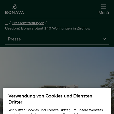
Menü
...
/
Pressemitteilungen
/
Usedom: Bonava plant 140 Wohnungen in Zirchow
Presse
Verwendung von Cookies und Diensten
Dritter
Wir nutzen Cookies und Dienste Dritter, um unsere Websites