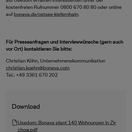
auf Usedom erhalten Interessenten unter der
kostenfreien Rufnummer 0800 670 80 80 oder online
auf
bonava.de/ostsee-kiefernhain
.
Für Presseanfragen und Interviewwünsche (gern auch
vor Ort) kontaktieren Sie bitte:
Christian Köhn, Unternehmenskommunikation
christian.koehn@bonava.com
Tel.: +49 3361 670 202
Download
Usedom: Bonava plant 140 Wohnungen in Zir
chow.pdf