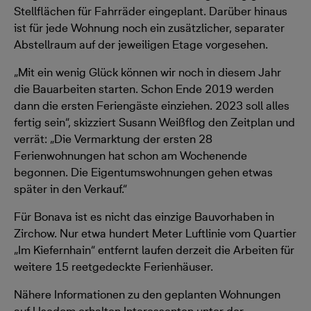
Stellflächen für Fahrräder eingeplant. Darüber hinaus
ist für jede Wohnung noch ein zusätzlicher, separater
Abstellraum auf der jeweiligen Etage vorgesehen.
„Mit ein wenig Glück können wir noch in diesem Jahr
die Bauarbeiten starten. Schon Ende 2019 werden
dann die ersten Feriengäste einziehen. 2023 soll alles
fertig sein“, skizziert Susann Weißflog den Zeitplan und
verrät: „Die Vermarktung der ersten 28
Ferienwohnungen hat schon am Wochenende
begonnen. Die Eigentumswohnungen gehen etwas
später in den Verkauf.“
Für Bonava ist es nicht das einzige Bauvorhaben in
Zirchow. Nur etwa hundert Meter Luftlinie vom Quartier
„Im Kiefernhain“ entfernt laufen derzeit die Arbeiten für
weitere 15 reetgedeckte Ferienhäuser.
Nähere Informationen zu den geplanten Wohnungen