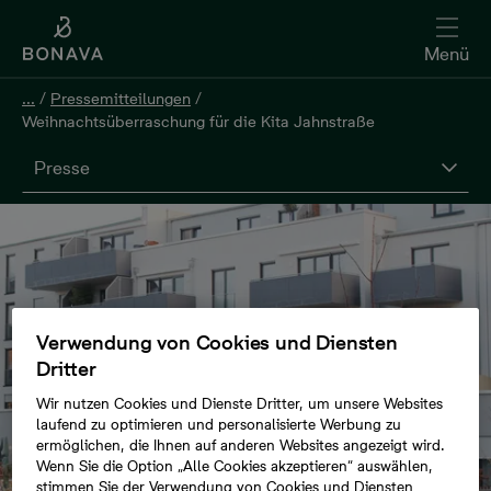
Menü
...
/
Pressemitteilungen
/
Weihnachtsüberraschung für die Kita Jahnstraße
Presse
Verwendung von Cookies und Diensten
Dritter
Wir nutzen Cookies und Dienste Dritter, um unsere Websites
laufend zu optimieren und personalisierte Werbung zu
ermöglichen, die Ihnen auf anderen Websites angezeigt wird.
Wenn Sie die Option „Alle Cookies akzeptieren“ auswählen,
stimmen Sie der Verwendung von Cookies und Diensten