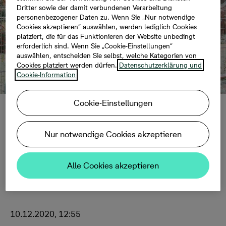
Dritter sowie der damit verbundenen Verarbeitung
personenbezogener Daten zu. Wenn Sie „Nur notwendige
Cookies akzeptieren“ auswählen, werden lediglich Cookies
platziert, die für das Funktionieren der Website unbedingt
erforderlich sind. Wenn Sie „Cookie-Einstellungen“
auswählen, entscheiden Sie selbst, welche Kategorien von
Cookies platziert werden dürfen.
Datenschutzerklärung und
Cookie-Information
Cookie-Einstellungen
Weihnachtsüberrasc
Nur notwendige Cookies akzeptieren
hung für die Kita
Alle Cookies akzeptieren
Jahnstraße
10.12.2020, 12:55