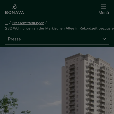
Menü
...
/
Pressemitteilungen
/
232 Wohnungen an der Märkischen Allee in Rekordzeit bezugsfer
Presse