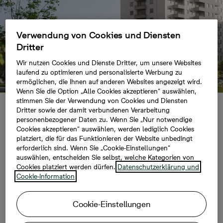
Verwendung von Cookies und Diensten
Dritter
Wir nutzen Cookies und Dienste Dritter, um unsere Websites
laufend zu optimieren und personalisierte Werbung zu
ermöglichen, die Ihnen auf anderen Websites angezeigt wird.
Wenn Sie die Option „Alle Cookies akzeptieren“ auswählen,
stimmen Sie der Verwendung von Cookies und Diensten
Dritter sowie der damit verbundenen Verarbeitung
232 Wohnungen an
personenbezogener Daten zu. Wenn Sie „Nur notwendige
Cookies akzeptieren“ auswählen, werden lediglich Cookies
platziert, die für das Funktionieren der Website unbedingt
der Märkischen Allee
erforderlich sind. Wenn Sie „Cookie-Einstellungen“
auswählen, entscheiden Sie selbst, welche Kategorien von
in Rekordzeit
Cookies platziert werden dürfen.
Datenschutzerklärung und
Cookie-Information
bezugsfertig
Cookie-Einstellungen