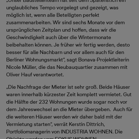
„Unser Baustellenteam hat seit dem Spatenstich ein
unglaubliches Tempo vorgelegt und gezeigt, was
möglich ist, wenn alle Beteiligten perfekt
zusammenarbeiten. Wir sind sechs Monate vor dem
ursprünglichen Zeitplan und hoffen, dass wir die
Geschwindigkeit auch über die Wintermonate
beibehalten können. Je früher wir fertig werden, desto
besser für alle Nachbarn und vor allem auch für den
Berliner Wohnungsmarkt“, sagt Bonava-Projektleiterin
Nicole Müller, die das Neubauquartier zusammen mit
Oliver Hauf verantwortet.
„Die Nachfrage der Mieter ist sehr groß. Beide Häuser
waren innerhalb kürzester Zeit komplett vermietet. Gut
die Hälfte der 232 Wohnungen wurde sogar noch vor
dem Jahreswechsel an die Mieter übergeben. Auch für
die weiteren Häuser werden wir daher bald mit der
Vermietung starten“, verrät Kerstin Dittrich,
Portfoliomanagerin von INDUSTRIA WOHNEN. Die