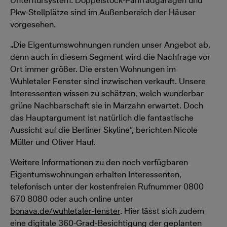
Unterflursystem. Doppelstock-Fahrradgaragen und
Pkw-Stellplätze sind im Außenbereich der Häuser
vorgesehen.
„Die Eigentumswohnungen runden unser Angebot ab,
denn auch in diesem Segment wird die Nachfrage vor
Ort immer größer. Die ersten Wohnungen im
Wuhletaler Fenster sind inzwischen verkauft. Unsere
Interessenten wissen zu schätzen, welch wunderbar
grüne Nachbarschaft sie in Marzahn erwartet. Doch
das Hauptargument ist natürlich die fantastische
Aussicht auf die Berliner Skyline”, berichten Nicole
Müller und Oliver Hauf.
Weitere Informationen zu den noch verfügbaren
Eigentumswohnungen erhalten Interessenten,
telefonisch unter der kostenfreien Rufnummer 0800
670 8080 oder auch online unter
bonava.de/wuhletaler-fenster
. Hier lässt sich zudem
eine digitale 360-Grad-Besichtigung der geplanten