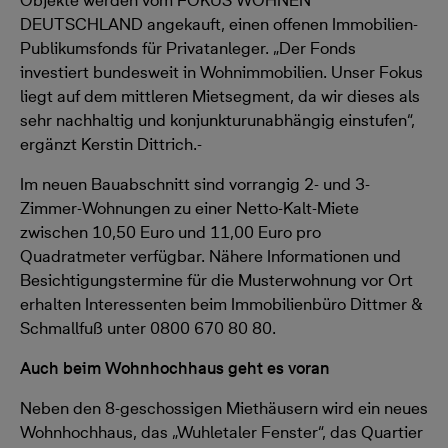
Objekte werden vom FOKUS WOHNEN
DEUTSCHLAND angekauft, einen offenen Immobilien-
Publikumsfonds für Privatanleger. „Der Fonds
investiert bundesweit in Wohnimmobilien. Unser Fokus
liegt auf dem mittleren Mietsegment, da wir dieses als
sehr nachhaltig und konjunkturunabhängig einstufen“,
ergänzt Kerstin Dittrich.-
Im neuen Bauabschnitt sind vorrangig 2- und 3-
Zimmer-Wohnungen zu einer Netto-Kalt-Miete
zwischen 10,50 Euro und 11,00 Euro pro
Quadratmeter verfügbar. Nähere Informationen und
Besichtigungstermine für die Musterwohnung vor Ort
erhalten Interessenten beim Immobilienbüro Dittmer &
Schmallfuß unter 0800 670 80 80.
Auch beim Wohnhochhaus geht es voran
Neben den 8-geschossigen Miethäusern wird ein neues
Wohnhochhaus, das „Wuhletaler Fenster“, das Quartier