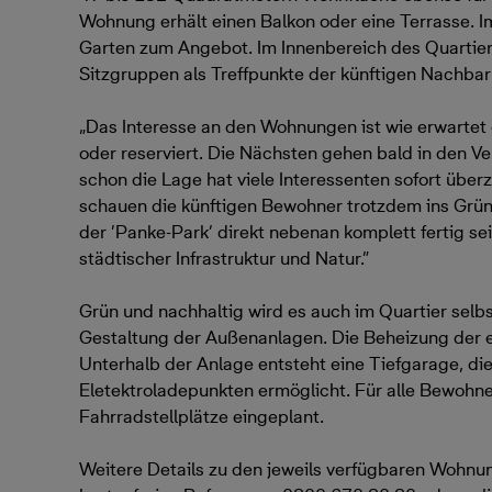
Wohnung erhält einen Balkon oder eine Terrasse. I
Garten zum Angebot. Im Innenbereich des Quartier
Sitzgruppen als Treffpunkte der künftigen Nachbar
„Das Interesse an den Wohnungen ist wie erwartet
oder reserviert. Die Nächsten gehen bald in den Ver
schon die Lage hat viele Interessenten sofort übe
schauen die künftigen Bewohner trotzdem ins Grüne
der ’Panke-Park’ direkt nebenan komplett fertig sei
städtischer Infrastruktur und Natur.”
Grün und nachhaltig wird es auch im Quartier selb
Gestaltung der Außenanlagen. Die Beheizung der 
Unterhalb der Anlage entsteht eine Tiefgarage, die
Eletektroladepunkten ermöglicht. Für alle Bewohner
Fahrradstellplätze eingeplant.
Weitere Details zu den jeweils verfügbaren Wohnun