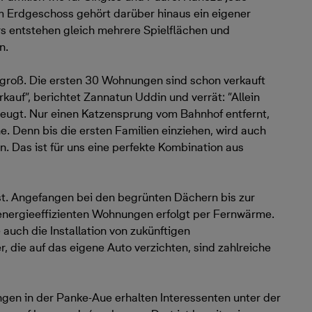
m Erdgeschoss gehört darüber hinaus ein eigener
s entstehen gleich mehrere Spielflächen und
n.
 groß. Die ersten 30 Wohnungen sind schon verkauft
kauf”, berichtet Zannatun Uddin und verrät: ”Allein
rzeugt. Nur einen Katzensprung vom Bahnhof entfernt,
. Denn bis die ersten Familien einziehen, wird auch
n. Das ist für uns eine perfekte Kombination aus
st. Angefangen bei den begrünten Dächern bis zur
energieeffizienten Wohnungen erfolgt per Fernwärme.
 auch die Installation von zukünftigen
, die auf das eigene Auto verzichten, sind zahlreiche
gen in der Panke-Aue erhalten Interessenten unter der