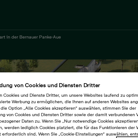
art in der Bernauer Panke-Aue
ung von Cookies und Diensten Dritter
n Cookies und Dienste Dritter, um unsere Websites laufend zu opti
sierte Werbung zu ermöglichen, die Ihnen auf anderen Websites ang
die Option „Alle Cookies akzeptieren“ auswählen, stimmen Sie der
g von Cookies und Diensten Dritter sowie der damit verbundenen 
bezogener Daten zu. Wenn Sie „Nur notwendige Cookies akzeptiere
, werden lediglich Cookies platziert, die für das Funktionieren der
 erforderlich sind. Wenn Sie „Cookie-Einstellungen“ auswählen, en