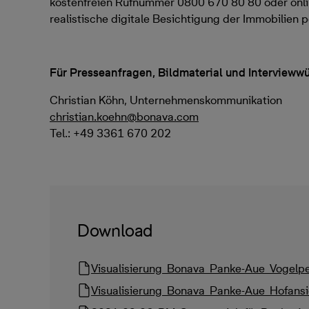
kostenfreien Rufnummer 0800 670 80 80 oder onli
realistische digitale Besichtigung der Immobilie
Für Presseanfragen, Bildmaterial und Intervieww
Christian Köhn, Unternehmenskommunikation
christian.koehn@bonava.com
Tel.: +49 3361 670 202
Download
Visualisierung_Bonava_Panke-Aue_Vogelpe
Visualisierung_Bonava_Panke-Aue_Hofansi