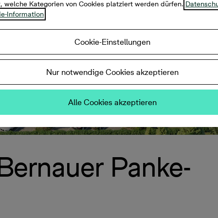
t, welche Kategorien von Cookies platziert werden dürfen.
Datenschu
e-Information
Cookie-Einstellungen
Nur notwendige Cookies akzeptieren
Alle Cookies akzeptieren
 Bernauer Panke-