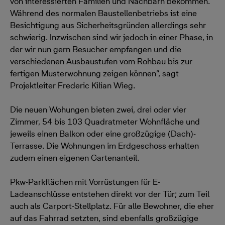
von interessierten Familien und Nachbarn bekommen.
Während des normalen Baustellenbetriebs ist eine
Besichtigung aus Sicherheitsgründen allerdings sehr
schwierig. Inzwischen sind wir jedoch in einer Phase, in
der wir nun gern Besucher empfangen und die
verschiedenen Ausbaustufen vom Rohbau bis zur
fertigen Musterwohnung zeigen können“, sagt
Projektleiter Frederic Kilian Wieg.
Die neuen Wohungen bieten zwei, drei oder vier
Zimmer, 54 bis 103 Quadratmeter Wohnfläche und
jeweils einen Balkon oder eine großzügige (Dach)-
Terrasse. Die Wohnungen im Erdgeschoss erhalten
zudem einen eigenen Gartenanteil.
Pkw-Parkflächen mit Vorrüstungen für E-
Ladeanschlüsse entstehen direkt vor der Tür; zum Teil
auch als Carport-Stellplatz. Für alle Bewohner, die eher
auf das Fahrrad setzten, sind ebenfalls großzügige