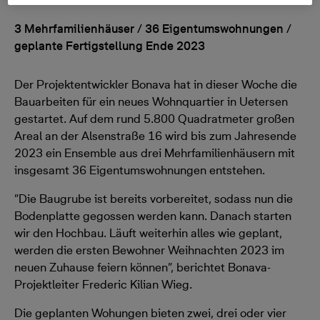
3 Mehrfamilienhäuser / 36 Eigentumswohnungen /
geplante Fertigstellung Ende 2023
Der Projektentwickler Bonava hat in dieser Woche die
Bauarbeiten für ein neues Wohnquartier in Uetersen
gestartet. Auf dem rund 5.800 Quadratmeter großen
Areal an der Alsenstraße 16 wird bis zum Jahresende
2023 ein Ensemble aus drei Mehrfamilienhäusern mit
insgesamt 36 Eigentumswohnungen entstehen.
”Die Baugrube ist bereits vorbereitet, sodass nun die
Bodenplatte gegossen werden kann. Danach starten
wir den Hochbau. Läuft weiterhin alles wie geplant,
werden die ersten Bewohner Weihnachten 2023 im
neuen Zuhause feiern können”, berichtet Bonava-
Projektleiter Frederic Kilian Wieg.
Die geplanten Wohungen bieten zwei, drei oder vier