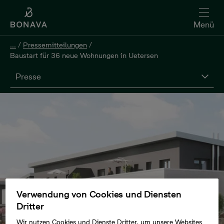
Menü
...
/
Pressemitteilungen
/
Baustart für 36 neue Wohnungen in Uetersen
Presse
Verwendung von Cookies und Diensten
Dritter
Wir nutzen Cookies und Dienste Dritter, um unsere Websites