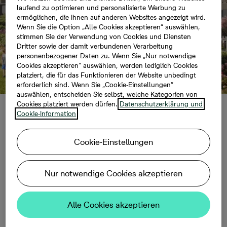
laufend zu optimieren und personalisierte Werbung zu
ermöglichen, die Ihnen auf anderen Websites angezeigt wird.
Wenn Sie die Option „Alle Cookies akzeptieren“ auswählen,
stimmen Sie der Verwendung von Cookies und Diensten
Dritter sowie der damit verbundenen Verarbeitung
personenbezogener Daten zu. Wenn Sie „Nur notwendige
Cookies akzeptieren“ auswählen, werden lediglich Cookies
platziert, die für das Funktionieren der Website unbedingt
erforderlich sind. Wenn Sie „Cookie-Einstellungen“
auswählen, entscheiden Sie selbst, welche Kategorien von
Cookies platziert werden dürfen.
Datenschutzerklärung und
Cookie-Information
Baustart für 36 neue
Cookie-Einstellungen
Wohnungen in
Uetersen
Nur notwendige Cookies akzeptieren
Alle Cookies akzeptieren
10.02.2022, 09:00