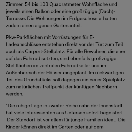
Zimmer, 54 bis 103 Quadratmeter Wohnfläche und
jeweils einen Balkon oder eine großzügige (Dach)-
Terrasse. Die Wohnungen im Erdgeschoss erhalten
zudem einen eigenen Gartenanteil.
Pkw-Parkflächen mit Vorrüstungen für E-
Ladeanschlüsse entstehen direkt vor der Tür; zum Teil
auch als Carport-Stellplatz. Für alle Bewohner, die eher
auf das Fahrrad setzten, sind ebenfalls großzügige
Stellflächen im zentralen Fahrradkeller und im
Außenbereich der Häuser eingeplant. Im rückwärtigen
Teil des Grundstücks soll dagegen ein neuer Spielplatz
zum natürlichen Treffpunkt der künftigen Nachbarn
werden.
”Die ruhige Lage in zweiter Reihe nahe der Innenstadt
hat viele Interessenten aus Uetersen sofort begeistert.
Der Standort ist vor allem für junge Familien ideal. Die
Kinder können direkt im Garten oder auf dem