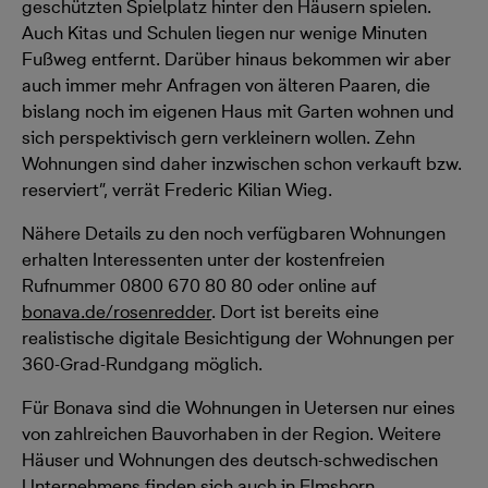
geschützten Spielplatz hinter den Häusern spielen.
Auch Kitas und Schulen liegen nur wenige Minuten
Fußweg entfernt. Darüber hinaus bekommen wir aber
auch immer mehr Anfragen von älteren Paaren, die
bislang noch im eigenen Haus mit Garten wohnen und
sich perspektivisch gern verkleinern wollen. Zehn
Wohnungen sind daher inzwischen schon verkauft bzw.
reserviert”, verrät Frederic Kilian Wieg.
Nähere Details zu den noch verfügbaren Wohnungen
erhalten Interessenten unter der kostenfreien
Rufnummer 0800 670 80 80 oder online auf
bonava.de/rosenredder
. Dort ist bereits eine
realistische digitale Besichtigung der Wohnungen per
360-Grad-Rundgang möglich.
Für Bonava sind die Wohnungen in Uetersen nur eines
von zahlreichen Bauvorhaben in der Region. Weitere
Häuser und Wohnungen des deutsch-schwedischen
Unternehmens finden sich auch in Elmshorn,