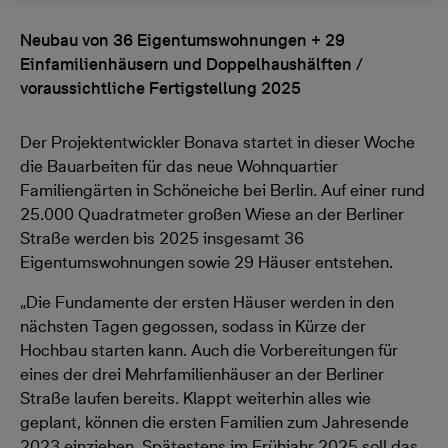
Neubau von 36 Eigentumswohnungen + 29
Einfamilienhäusern und Doppelhaushälften /
voraussichtliche Fertigstellung 2025
Der Projektentwickler Bonava startet in dieser Woche
die Bauarbeiten für das neue Wohnquartier
Familiengärten in Schöneiche bei Berlin. Auf einer rund
25.000 Quadratmeter großen Wiese an der Berliner
Straße werden bis 2025 insgesamt 36
Eigentumswohnungen sowie 29 Häuser entstehen.
„Die Fundamente der ersten Häuser werden in den
nächsten Tagen gegossen, sodass in Kürze der
Hochbau starten kann. Auch die Vorbereitungen für
eines der drei Mehrfamilienhäuser an der Berliner
Straße laufen bereits. Klappt weiterhin alles wie
geplant, können die ersten Familien zum Jahresende
2023 einziehen. Spätestens im Frühjahr 2025 soll das