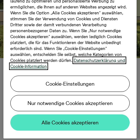
laufend zu optimieren und personalisierte Werbung zu
ermöglichen, die Ihnen auf anderen Websites angezeigt wird.
Wenn Sie die Option „Alle Cookies akzeptieren“ auswählen,
stimmen Sie der Verwendung von Cookies und Diensten
Dritter sowie der damit verbundenen Verarbeitung
personenbezogener Daten zu. Wenn Sie „Nur notwendige
Cookies akzeptieren“ auswählen, werden lediglich Cookies
platziert, die für das Funktionieren der Website unbedingt
erforderlich sind. Wenn Sie „Cookie-Einstellungen“
auswählen, entscheiden Sie selbst, welche Kategorien von
Cookies platziert werden dürfen.
Datenschutzerklärung und
Cookie-Information
Baustart für
Cookie-Einstellungen
Familiengärten in
Nur notwendige Cookies akzeptieren
Schöneiche
Alle Cookies akzeptieren
12.04.2022, 09:00