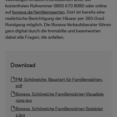
kostenfreien Rufnummer 0800 670 8080 oder online
auf
bonava.de/familiengaerten
. Dort ist bereits eine
realistische Besichtigung der Häuser per 360-Grad-
Rundgang möglich. Die Bonava-Verkaufsberater führen
gern digital durch die Immobilie und beantworten
dabei alle Fragen, die anfallen.
Download
PM_Schöneiche_Baustart für Familiengärten.
pdf
Bonava_Schöneiche Familiengärten Visualisie
rung.jpg
Bonava_Schöneiche Familiengärten Spielplat
z.jpg