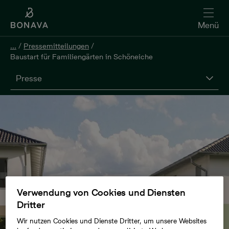
Menü
...
/
Pressemitteilungen
/
Baustart für Familiengärten in Schöneiche
Presse
Verwendung von Cookies und Diensten
Dritter
Wir nutzen Cookies und Dienste Dritter, um unsere Websites