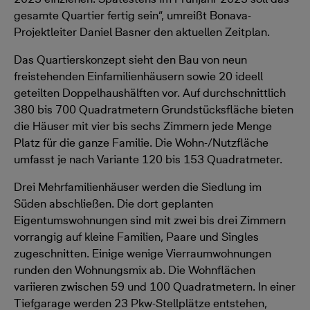
gesamte Quartier fertig sein“, umreißt Bonava-
Projektleiter Daniel Basner den aktuellen Zeitplan.
Das Quartierskonzept sieht den Bau von neun
freistehenden Einfamilienhäusern sowie 20 ideell
geteilten Doppelhaushälften vor. Auf durchschnittlich
380 bis 700 Quadratmetern Grundstücksfläche bieten
die Häuser mit vier bis sechs Zimmern jede Menge
Platz für die ganze Familie. Die Wohn-/Nutzfläche
umfasst je nach Variante 120 bis 153 Quadratmeter.
Drei Mehrfamilienhäuser werden die Siedlung im
Süden abschließen. Die dort geplanten
Eigentumswohnungen sind mit zwei bis drei Zimmern
vorrangig auf kleine Familien, Paare und Singles
zugeschnitten. Einige wenige Vierraumwohnungen
runden den Wohnungsmix ab. Die Wohnflächen
variieren zwischen 59 und 100 Quadratmetern. In einer
Tiefgarage werden 23 Pkw-Stellplätze entstehen,