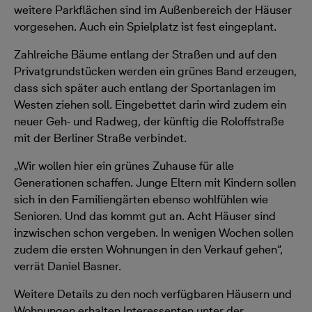
weitere Parkflächen sind im Außenbereich der Häuser
vorgesehen. Auch ein Spielplatz ist fest eingeplant.
Zahlreiche Bäume entlang der Straßen und auf den
Privatgrundstücken werden ein grünes Band erzeugen,
dass sich später auch entlang der Sportanlagen im
Westen ziehen soll. Eingebettet darin wird zudem ein
neuer Geh- und Radweg, der künftig die Roloffstraße
mit der Berliner Straße verbindet.
„Wir wollen hier ein grünes Zuhause für alle
Generationen schaffen. Junge Eltern mit Kindern sollen
sich in den Familiengärten ebenso wohlfühlen wie
Senioren. Und das kommt gut an. Acht Häuser sind
inzwischen schon vergeben. In wenigen Wochen sollen
zudem die ersten Wohnungen in den Verkauf gehen“,
verrät Daniel Basner.
Weitere Details zu den noch verfügbaren Häusern und
Wohnungen erhalten Interessenten unter der