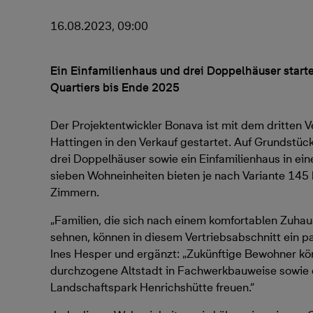
16.08.2023, 09:00
Ein Einfamilienhaus und drei Doppelhäuser starte
Quartiers bis Ende 2025
Der Projektentwickler Bonava ist mit dem dritten V
Hattingen in den Verkauf gestartet. Auf Grundstü
drei Doppelhäuser sowie ein Einfamilienhaus in ei
sieben Wohneinheiten bieten je nach Variante 145
Zimmern.
„Familien, die sich nach einem komfortablen Zuhau
sehnen, können in diesem Vertriebsabschnitt ein p
Ines Hesper und ergänzt: „Zukünftige Bewohner kön
durchzogene Altstadt in Fachwerkbauweise sowie ei
Landschaftspark Henrichshütte freuen.“