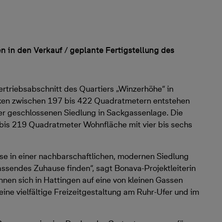
n in den Verkauf / geplante Fertigstellung des
ertriebsabschnitt des Quartiers „Winzerhöhe“ in
cken zwischen 197 bis 422 Quadratmetern entstehen
ner geschlossenen Siedlung in Sackgassenlage. Die
 bis 219 Quadratmeter Wohnfläche mit vier bis sechs
se in einer nachbarschaftlichen, modernen Siedlung
assendes Zuhause finden“, sagt Bonava-Projektleiterin
nen sich in Hattingen auf eine von kleinen Gassen
ne vielfältige Freizeitgestaltung am Ruhr-Ufer und im