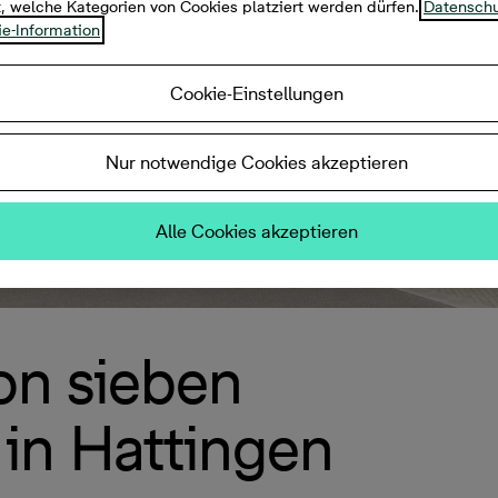
t, welche Kategorien von Cookies platziert werden dürfen.
Datenschu
e-Information
Cookie-Einstellungen
Nur notwendige Cookies akzeptieren
Alle Cookies akzeptieren
von sieben
in Hattingen