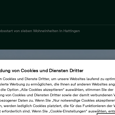
iebsstart von sieben Wohneinheiten in Hattingen
ung von Cookies und Diensten Dritter
n Cookies und Dienste Dritter, um unsere Websites laufend zu opti
sierte Werbung zu ermöglichen, die Ihnen auf anderen Websites ang
die Option „Alle Cookies akzeptieren“ auswählen, stimmen Sie der
g von Cookies und Diensten Dritter sowie der damit verbundenen 
bezogener Daten zu. Wenn Sie „Nur notwendige Cookies akzeptiere
, werden lediglich Cookies platziert, die für das Funktionieren der
 erforderlich sind. Wenn Sie „Cookie-Einstellungen“ auswählen, en