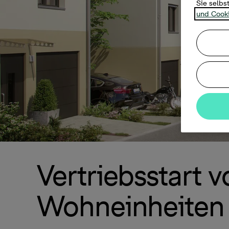
Sie selbs
und Cooki
Vertriebsstart 
Wohneinheiten 