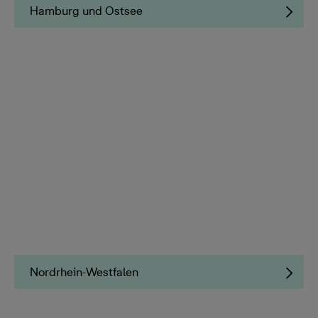
Hamburg und Ostsee
Nordrhein-Westfalen