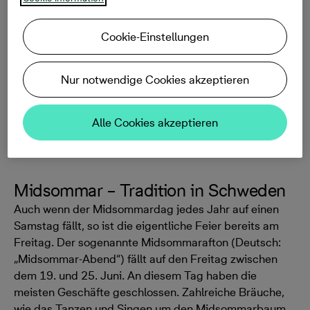
Tradition im eigenen Garten oder auch auf dem Balkon.
Denn das Fest im Juni verbindet nicht nur üppige
Cookie-Einstellungen
Speisen und ausgelassenes Feiern, sondern auch
Menschen jeden Alters und jeder Kultur. Jung und Alt
feiern in Schweden zusammen den längsten Tag des
Nur notwendige Cookies akzeptieren
Jahres mit vielen Blumen und traditionellen Trachten.
Alle Cookies akzeptieren
Midsommar – Tradition in Schweden
Auch wenn der Midsommardag jedes Jahr auf einen
Samstag fällt, so ist die eigentliche Feier bereits am
Freitag. Der sogenannte Midsommarafton (Deutsch:
„Midsommar-Abend“) fällt auf den Freitag zwischen
dem 19. und 25. Juni. An diesem Tag haben die
meisten Geschäfte geschlossen. Zahlreiche Bräuche,
wie das Tanzen und Singen um den Midsommarbaum,