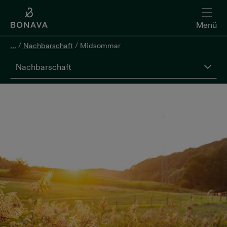
Menü
...
/
Nachbarschaft
/
Midsommar
Nachbarschaft