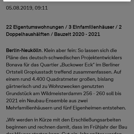
05.08.2019, 09:11
22 Eigentumswohnungen / 3 Einfamilienhäuser / 2
Doppelhaushälften / Bauzeit 2020 - 2021
Berlin-Neukölln
. Klein aber fein: So lassen sich die
Pläne des deutsch-schwedischen Projektentwicklers
Bonava für das Quartier „Buckower Eck“ im Berliner
Ortsteil Gropiusstadt treffend zusammenfassen. Auf
einem rund 4.400 Quadratmeter großen, bislang
gärtnerisch und zu Wohnzwecken genutzten
Grundstück am Wildmeisterdamm 256 - 260 soll bis
2021 ein Neubau-Ensemble aus zwei
Mehrfamilienhäusern und fünf Eigenheimen entstehen.
„Wir werden in Kürze mit den Erschließungsarbeiten
beginnen und rechnen damit, dass im Frühjahr der Bau