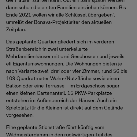
der Häuser starten kann. Gut ein Jahr später werden
dann schon die ersten Familien einziehen können. Bis
Ende 2021 wollen wir alle Schlüssel übergeben“,
umreißt der Bonava-Projektleiter den aktuellen
Zeitplan.
Das geplante Quartier gliedert sich im vorderen
Straßenbereich in zwei unterkellerte
Mehrfamilienhäuser mit drei Geschossen und jeweils
elf Eigentumswohnungen. Die Wohnungen bieten je
nach Variante zwei, drei oder vier Zimmer, rund 56 bis
109 Quadratmeter Wohn-/Nutzfläche sowie einen
Balkon oder eine Terrasse – im Erdgeschoss sogar
einen kleinen Gartenanteil. 15 PKW-Parkplätze
entstehen im Außenbereich der Häuser. Auch ein
Spielplatz für die Kleinen ist direkt auf dem Gelände
vorgesehen.
Eine geplante Stichstraße führt künftig vom
Wildmeisterdamm in den rückwärtigen Teil des