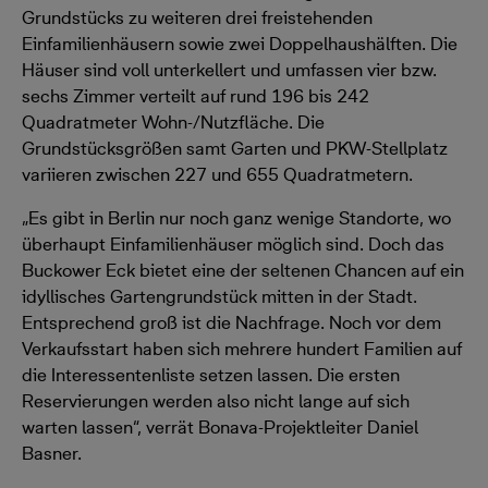
Grundstücks zu weiteren drei freistehenden
Einfamilienhäusern sowie zwei Doppelhaushälften. Die
Häuser sind voll unterkellert und umfassen vier bzw.
sechs Zimmer verteilt auf rund 196 bis 242
Quadratmeter Wohn-/Nutzfläche. Die
Grundstücksgrößen samt Garten und PKW-Stellplatz
variieren zwischen 227 und 655 Quadratmetern.
„Es gibt in Berlin nur noch ganz wenige Standorte, wo
überhaupt Einfamilienhäuser möglich sind. Doch das
Buckower Eck bietet eine der seltenen Chancen auf ein
idyllisches Gartengrundstück mitten in der Stadt.
Entsprechend groß ist die Nachfrage. Noch vor dem
Verkaufsstart haben sich mehrere hundert Familien auf
die Interessentenliste setzen lassen. Die ersten
Reservierungen werden also nicht lange auf sich
warten lassen“, verrät Bonava-Projektleiter Daniel
Basner.